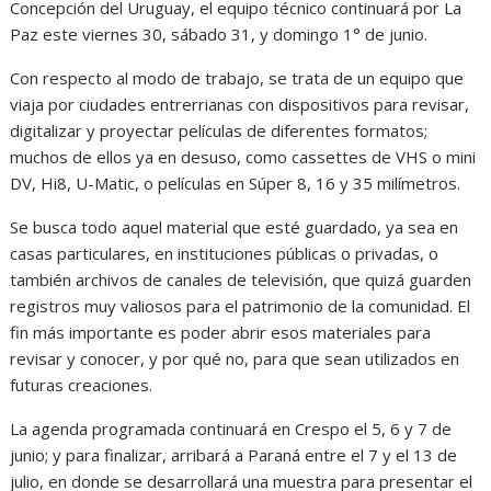
Concepción del Uruguay, el equipo técnico continuará por La
Paz este viernes 30, sábado 31, y domingo 1° de junio.
Con respecto al modo de trabajo, se trata de un equipo que
viaja por ciudades entrerrianas con dispositivos para revisar,
digitalizar y proyectar películas de diferentes formatos;
muchos de ellos ya en desuso, como cassettes de VHS o mini
DV, Hi8, U-Matic, o películas en Súper 8, 16 y 35 milímetros.
Se busca todo aquel material que esté guardado, ya sea en
casas particulares, en instituciones públicas o privadas, o
también archivos de canales de televisión, que quizá guarden
registros muy valiosos para el patrimonio de la comunidad. El
fin más importante es poder abrir esos materiales para
revisar y conocer, y por qué no, para que sean utilizados en
futuras creaciones.
La agenda programada continuará en Crespo el 5, 6 y 7 de
junio; y para finalizar, arribará a Paraná entre el 7 y el 13 de
julio, en donde se desarrollará una muestra para presentar el