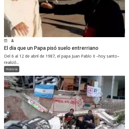
El día que un Papa pisó suelo entrerriano
Del 6 al 12 de abril de 1987, el papa Juan Pablo II –hoy santo–
realizó...
Historia