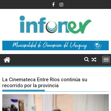
Saltar
al
contenido
La Cinemateca Entre Ríos continúa su
recorrido por la provincia