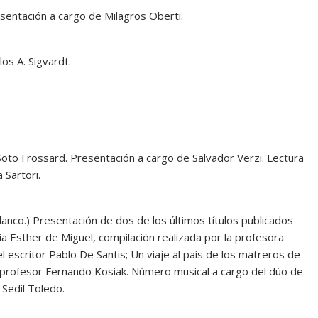
sentación a cargo de Milagros Oberti.
os A. Sigvardt.
Soto Frossard. Presentación a cargo de Salvador Verzi. Lectura
 Sartori.
lanco.) Presentación de dos de los últimos títulos publicados
ía Esther de Miguel, compilación realizada por la profesora
el escritor Pablo De Santis; Un viaje al país de los matreros de
 profesor Fernando Kosiak. Número musical a cargo del dúo de
 Sedil Toledo.