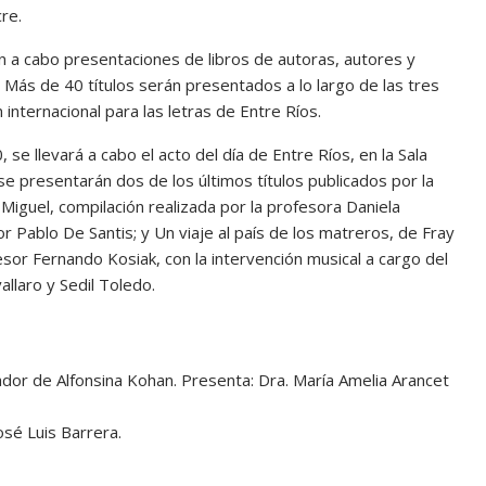
re.
rán a cabo presentaciones de libros de autoras, autores y
a. Más de 40 títulos serán presentados a lo largo de las tres
internacional para las letras de Entre Ríos.
se llevará a cabo el acto del día de Entre Ríos, en la Sala
e presentarán dos de los últimos títulos publicados por la
 Miguel, compilación realizada por la profesora Daniela
or Pablo De Santis; y Un viaje al país de los matreros, de Fray
sor Fernando Kosiak, con la intervención musical a cargo del
allaro y Sedil Toledo.
sador de Alfonsina Kohan. Presenta: Dra. María Amelia Arancet
osé Luis Barrera.