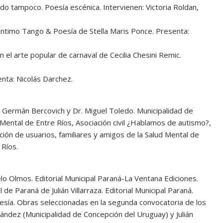
do tampoco. Poesía escénica. Intervienen: Victoria Roldan,
 Íntimo Tango & Poesía de Stella Maris Ponce. Presenta:
 el arte popular de carnaval de Cecilia Chesini Remic.
nta: Nicolás Darchez.
. Germán Bercovich y Dr. Miguel Toledo. Municipalidad de
Mental de Entre Ríos, Asociación civil ¿Hablamos de autismo?,
ón de usuarios, familiares y amigos de la Salud Mental de
 Ríos.
o Olmos. Editorial Municipal Paraná-La Ventana Ediciones.
 de Paraná de Julián Villarraza. Editorial Municipal Paraná.
oesía. Obras seleccionadas en la segunda convocatoria de los
ández (Municipalidad de Concepción del Uruguay) y Julián