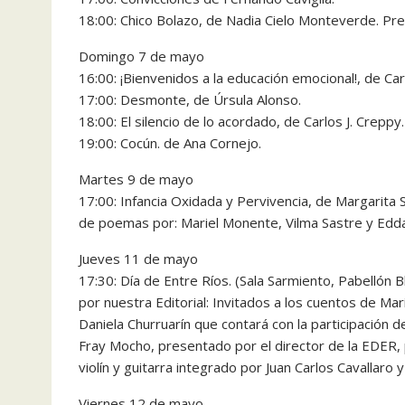
18:00: Chico Bolazo, de Nadia Cielo Monteverde. Pre
Domingo 7 de mayo
16:00: ¡Bienvenidos a la educación emocional!, de Carl
17:00: Desmonte, de Úrsula Alonso.
18:00: El silencio de lo acordado, de Carlos J. Creppy.
19:00: Cocún. de Ana Cornejo.
Martes 9 de mayo
17:00: Infancia Oxidada y Pervivencia, de Margarita 
de poemas por: Mariel Monente, Vilma Sastre y Edda
Jueves 11 de mayo
17:30: Día de Entre Ríos. (Sala Sarmiento, Pabellón B
por nuestra Editorial: Invitados a los cuentos de Mar
Daniela Churruarín que contará con la participación d
Fray Mocho, presentado por el director de la EDER,
violín y guitarra integrado por Juan Carlos Cavallaro y
Viernes 12 de mayo