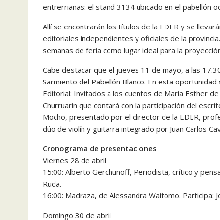
entrerrianas: el stand 3134 ubicado en el pabellón oc
Allí se encontrarán los títulos de la EDER y se lleva
editoriales independientes y oficiales de la provinci
semanas de feria como lugar ideal para la proyección 
Cabe destacar que el jueves 11 de mayo, a las 17.30, 
Sarmiento del Pabellón Blanco. En esta oportunidad s
Editorial: Invitados a los cuentos de María Esther de
Churruarín que contará con la participación del escrit
Mocho, presentado por el director de la EDER, profe
dúo de violín y guitarra integrado por Juan Carlos Cav
Cronograma de presentaciones
Viernes 28 de abril
15:00: Alberto Gerchunoff, Periodista, crítico y pen
Ruda.
16:00: Madraza, de Alessandra Waitomo. Participa: J
Domingo 30 de abril