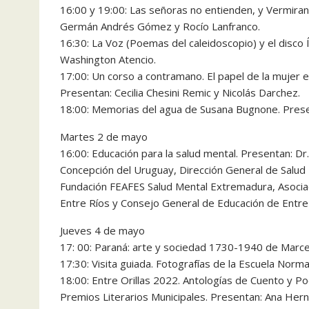
16:00 y 19:00: Las señoras no entienden, y Vermiran
Germán Andrés Gómez y Rocío Lanfranco.
16:30: La Voz (Poemas del caleidoscopio) y el disco
Washington Atencio.
17:00: Un corso a contramano. El papel de la mujer en
Presentan: Cecilia Chesini Remic y Nicolás Darchez.
18:00: Memorias del agua de Susana Bugnone. Prese
Martes 2 de mayo
16:00: Educación para la salud mental. Presentan: Dr
Concepción del Uruguay, Dirección General de Salud 
Fundación FEAFES Salud Mental Extremadura, Asociaci
Entre Ríos y Consejo General de Educación de Entre
Jueves 4 de mayo
17: 00: Paraná: arte y sociedad 1730-1940 de Marcel
17:30: Visita guiada. Fotografías de la Escuela Normal
18:00: Entre Orillas 2022. Antologías de Cuento y P
Premios Literarios Municipales. Presentan: Ana Hern