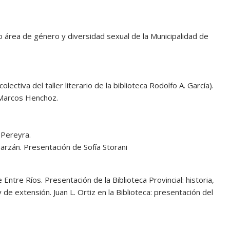
io área de género y diversidad sexual de la Municipalidad de
ctiva del taller literario de la biblioteca Rodolfo A. García).
 Marcos Henchoz.
 Pereyra.
Barzán. Presentación de Sofía Storani
e Entre Ríos. Presentación de la Biblioteca Provincial: historia,
y de extensión. Juan L. Ortiz en la Biblioteca: presentación del