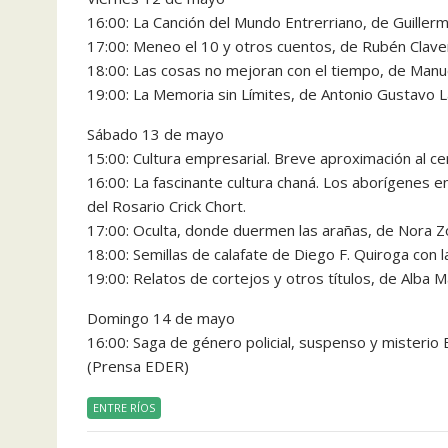
16:00: La Canción del Mundo Entrerriano, de Guillermo
17:00: Meneo el 10 y otros cuentos, de Rubén Clavenz
18:00: Las cosas no mejoran con el tiempo, de Manue
19:00: La Memoria sin Límites, de Antonio Gustavo La
Sábado 13 de mayo
15:00: Cultura empresarial. Breve aproximación al c
16:00: La fascinante cultura chaná. Los aborígenes e
del Rosario Crick Chort.
17:00: Oculta, donde duermen las arañas, de Nora Z
18:00: Semillas de calafate de Diego F. Quiroga con la
19:00: Relatos de cortejos y otros títulos, de Alba 
Domingo 14 de mayo
16:00: Saga de género policial, suspenso y misterio 
(Prensa EDER)
ENTRE RÍOS