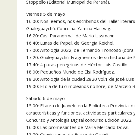
Stoppello (Editorial Municipal de Paraná).
Viernes 5 de mayo
16:00: Nos leemos, nos escribimos del Taller literar
Gualeguaychú. Coordina: Yamina Hartwig.
16:20: Casi Paranormal. de Mario Lissmann.
16:40: Lunas de Papel, de Georgia Reichel.
17:00: Antología 2022, de Fernando Troncoso (obra cole
17:20: Gualeguaychú. Fragmentos de su historia de
17:40: 4 putas peregrinas de Héctor Luis Castillo.
18:00: Pequeños Mundo de Elsi Rodríguez.
18:20: Antología de la ciudad 2820 vol.1 de José Luis
19:00: El día de tu cumpleaños no lloré, de Marcelo 
Sábado 6 de mayo
15:00: El aura de Juanele en la Biblioteca Provincial d
características y funciones, actividades particulares 
Concurso y Antología Digital concurso Edición 2022.
16:00: Las promesantes de María Mercado Doval.
17:00: Convicciones de Fernando Caviglia.