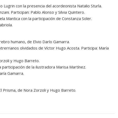
 Lugrin con la presencia del acordeonista Natalio Sturla.
ani. Participan: Pablo Alonso y Silvia Quintero.
la Mantica con la participación de Constanza Soler.
briola.
erebro humano, de Elvio Darío Gamarra.
ntrerrianos olvidados de Víctor Hugo Acosta. Participa: María
orzoli y Hugo Barreto.
 participación de la ilustradora Marisa Martínez.
María Gamarra.
El Prisma, de Nora Zorzoli y Hugo Barreto.