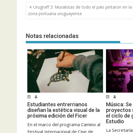
Navegación
Urugraff 3: Muralistas de todo el país pintaron en la
de
zona portuaria uruguayense
entradas
Notas relacionadas
Estudiantes entrerrianos
Música: Se
diseñan la estética visual de la
proyectos 
próxima edición del Ficer
el ciclo de
Estudio
En el marco del programa Camino al
La Secretaría
Festival Internacional de Cine de