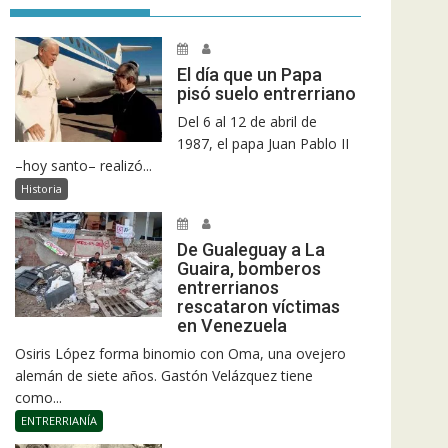
El día que un Papa
pisó suelo entrerriano
Del 6 al 12 de abril de
1987, el papa Juan Pablo II
–hoy santo– realizó...
Historia
De Gualeguay a La
Guaira, bomberos
entrerrianos
rescataron víctimas
en Venezuela
Osiris López forma binomio con Oma, una ovejero
alemán de siete años. Gastón Velázquez tiene
como...
ENTRERRIANÍA