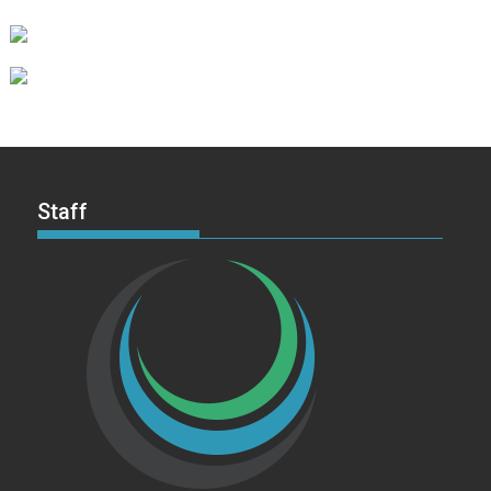
Staff