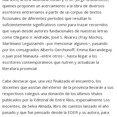
quienes proponen un acercamiento a la obra de diversos
escritores entrerrianos a partir de un corpus de textos
ficcionales de diferentes períodos que resultan lo
suficientemente significativos como para trazar recorridos
que vayan desde autores fundacionales de nuestras letras
como Olegario V. Andrade, José S. Álvarez (Fray Mocho),
Martiniano Leguizamón –por mencionar algunos−, pasando
por los consagrados Alberto Gerchunoff, Emma Barrandeguy
o Juan José Manauta –entre otros−, hasta llegar a los
escritores contemporáneos que nutren y actualizan la
literatura provincial.
Cabe destacar que, una vez finalizado el encuentro, los
docentes que asistan del interior de la provincia llevarán a sus
respectivos colegios una donación de los últimos títulos
publicados por la Editorial de Entre Ríos, especialmente Los
inocentes, de Selva Almada, libro de cuentos lanzado el año
pasado y que fue pensado desde la EDER y su autora, para