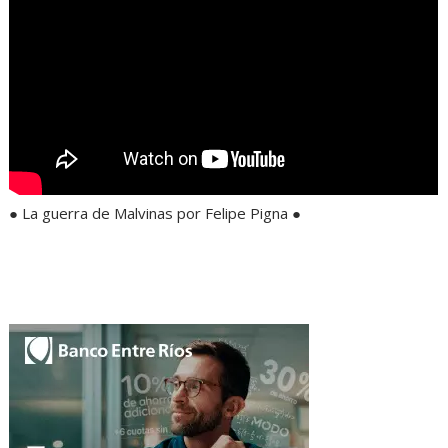
● La guerra de Malvinas por Felipe Pigna ●