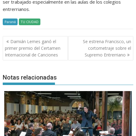
ser trabajado especialmente en las aulas de los colegios
entrerrianos.
Paraná
TU CIUDAD
Navegación
Damián Lemes ganó el
Se estrena Francisco, un
de
primer premio del Certamen
cortometraje sobre el
entradas
Internacional de Canciones
Supremo Entrerriano
Notas relacionadas