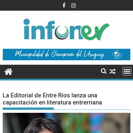
Saltar
al
contenido
La Editorial de Entre Ríos lanza una
capacitación en literatura entrerriana