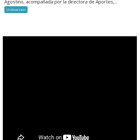
Agostino, acompañada por la directora de Aportes,...
Urdinarrain
.