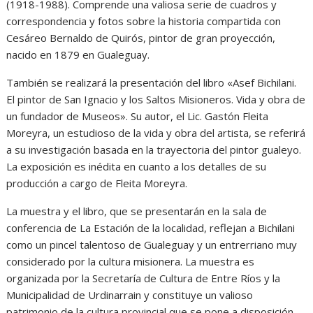
(1918-1988). Comprende una valiosa serie de cuadros y
correspondencia y fotos sobre la historia compartida con
Cesáreo Bernaldo de Quirós, pintor de gran proyección,
nacido en 1879 en Gualeguay.
También se realizará la presentación del libro «Asef Bichilani.
El pintor de San Ignacio y los Saltos Misioneros. Vida y obra de
un fundador de Museos». Su autor, el Lic. Gastón Fleita
Moreyra, un estudioso de la vida y obra del artista, se referirá
a su investigación basada en la trayectoria del pintor gualeyo.
La exposición es inédita en cuanto a los detalles de su
producción a cargo de Fleita Moreyra.
La muestra y el libro, que se presentarán en la sala de
conferencia de La Estación de la localidad, reflejan a Bichilani
como un pincel talentoso de Gualeguay y un entrerriano muy
considerado por la cultura misionera. La muestra es
organizada por la Secretaría de Cultura de Entre Ríos y la
Municipalidad de Urdinarrain y constituye un valioso
patrimonio de la cultura provincial que se pone a disposición