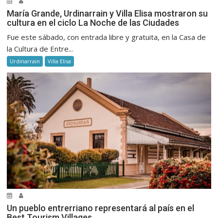
María Grande, Urdinarrain y Villa Elisa mostraron su
cultura en el ciclo La Noche de las Ciudades
Fue este sábado, con entrada libre y gratuita, en la Casa de
la Cultura de Entre...
Urdinarrain
Villa Elisa
Un pueblo entrerriano representará al país en el
Best Tourism Villages