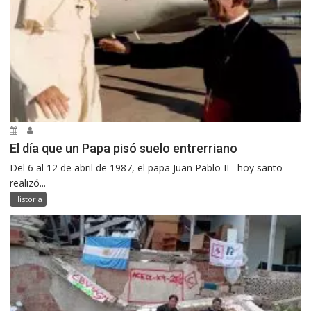
El día que un Papa pisó suelo entrerriano
Del 6 al 12 de abril de 1987, el papa Juan Pablo II –hoy santo–
realizó...
Historia