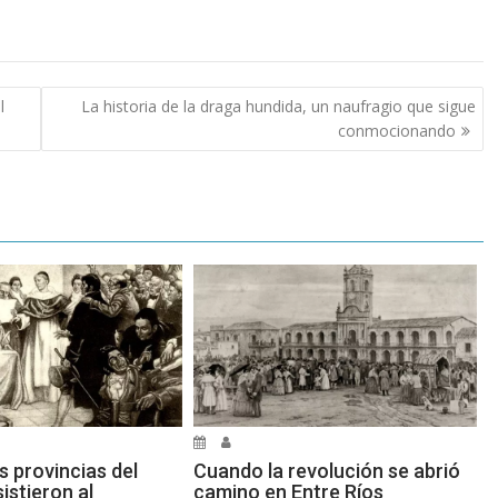
l
La historia de la draga hundida, un naufragio que sigue
conmocionando
s provincias del
Cuando la revolución se abrió
sistieron al
camino en Entre Ríos