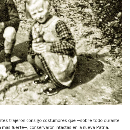
grantes trajeron consigo costumbres que ─sobre todo durante
a más fuerte─, conservaron intactas en la nueva Patria.