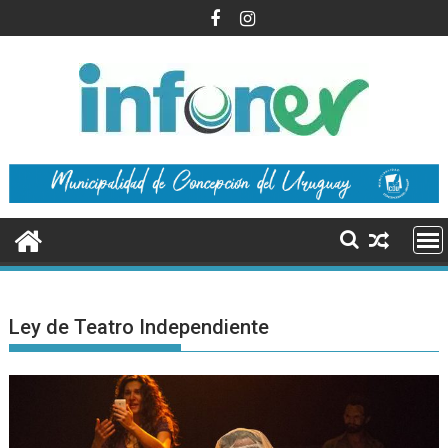
Saltar
al
contenido
Ley de Teatro Independiente