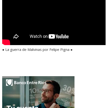
● La guerra de Malvinas por Felipe Pigna ●