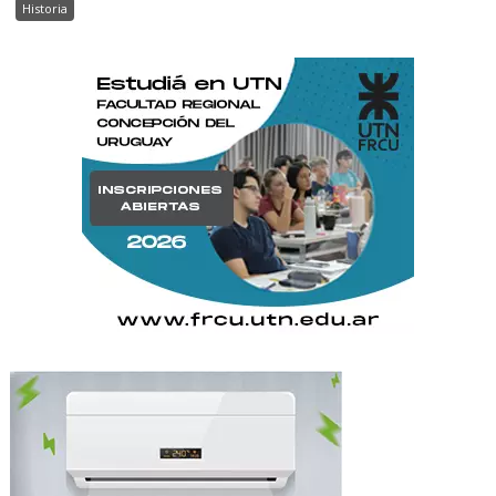
Historia