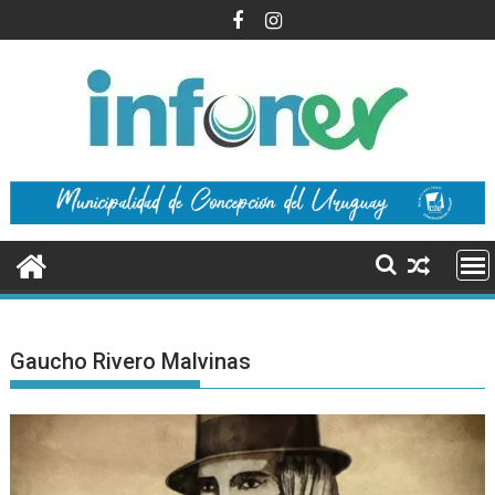
Saltar
al
contenido
Gaucho Rivero Malvinas