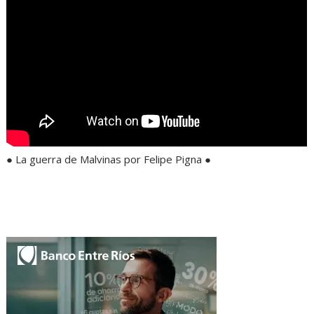
● La guerra de Malvinas por Felipe Pigna ●