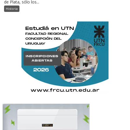
de Plata, sólo los...
Historia