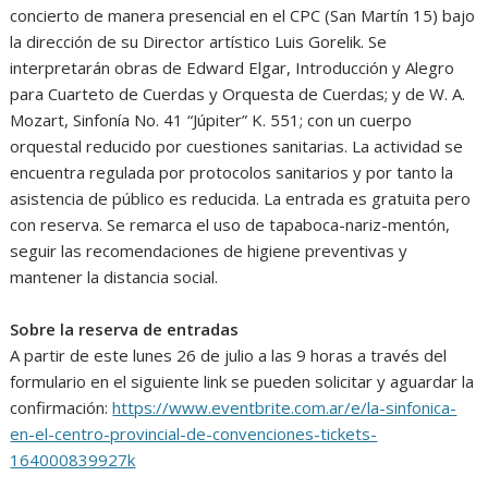
concierto de manera presencial en el CPC (San Martín 15) bajo
la dirección de su Director artístico Luis Gorelik. Se
interpretarán obras de Edward Elgar, Introducción y Alegro
para Cuarteto de Cuerdas y Orquesta de Cuerdas; y de W. A.
Mozart, Sinfonía No. 41 “Júpiter” K. 551; con un cuerpo
orquestal reducido por cuestiones sanitarias. La actividad se
encuentra regulada por protocolos sanitarios y por tanto la
asistencia de público es reducida. La entrada es gratuita pero
con reserva. Se remarca el uso de tapaboca-nariz-mentón,
seguir las recomendaciones de higiene preventivas y
mantener la distancia social.
Sobre la reserva de entradas
A partir de este lunes 26 de julio a las 9 horas a través del
formulario en el siguiente link se pueden solicitar y aguardar la
confirmación:
https://www.eventbrite.com.ar/e/la-sinfonica-
en-el-centro-provincial-de-convenciones-tickets-
164000839927k