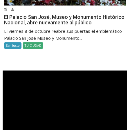
El Palacio San José, Museo y Monumento Histórico
Nacional, abre nuevamente al público
El viernes 8 de octubre reabre sus puertas el emblemático
Palacio San José Museo y Monumento...
San Justo
TU CIUDAD
.