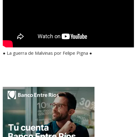
● La guerra de Malvinas por Felipe Pigna ●