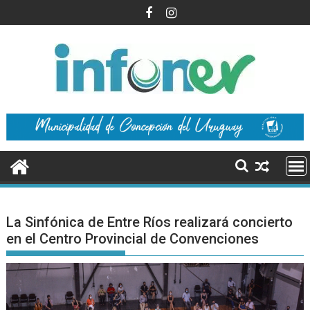
Saltar
al
contenido
La Sinfónica de Entre Ríos realizará concierto
en el Centro Provincial de Convenciones