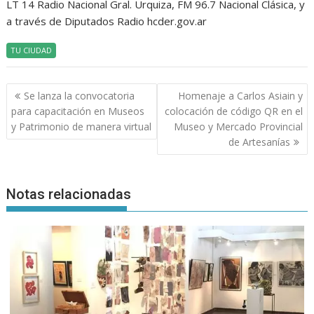
LT 14 Radio Nacional Gral. Urquiza, FM 96.7 Nacional Clásica, y
a través de Diputados Radio hcder.gov.ar
TU CIUDAD
Navegación
Se lanza la convocatoria
Homenaje a Carlos Asiain y
de
para capacitación en Museos
colocación de código QR en el
entradas
y Patrimonio de manera virtual
Museo y Mercado Provincial
de Artesanías
Notas relacionadas