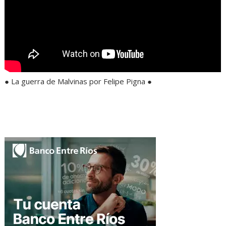
● La guerra de Malvinas por Felipe Pigna ●