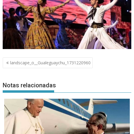
Navegación
landscape_o__Gualeguaychu_1731220960
de
entradas
Notas relacionadas