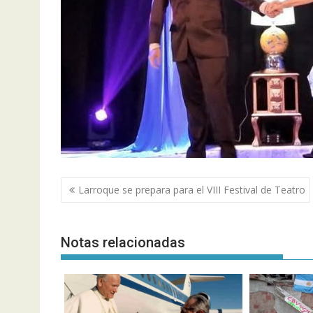
Navegación
Larroque se prepara para el VIII Festival de Teatro
de
entradas
Notas relacionadas