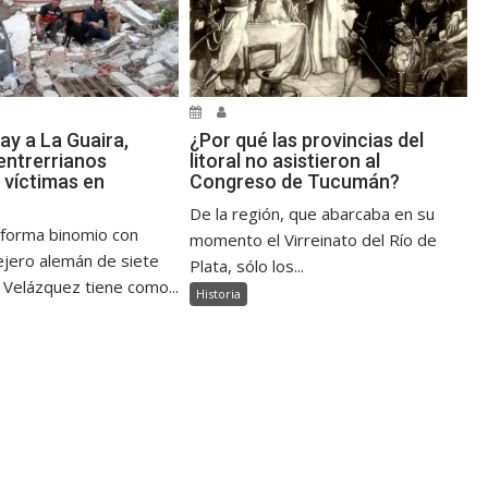
ay a La Guaira,
¿Por qué las provincias del
ntrerrianos
litoral no asistieron al
 víctimas en
Congreso de Tucumán?
De la región, que abarcaba en su
 forma binomio con
momento el Virreinato del Río de
jero alemán de siete
Plata, sólo los...
 Velázquez tiene como...
Historia