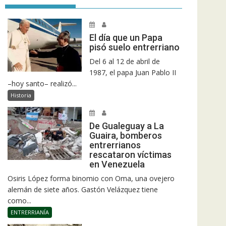
El día que un Papa
pisó suelo entrerriano
Del 6 al 12 de abril de
1987, el papa Juan Pablo II
–hoy santo– realizó...
Historia
De Gualeguay a La
Guaira, bomberos
entrerrianos
rescataron víctimas
en Venezuela
Osiris López forma binomio con Oma, una ovejero
alemán de siete años. Gastón Velázquez tiene
como...
ENTRERRIANÍA