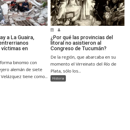
ay a La Guaira,
¿Por qué las provincias del
ntrerrianos
litoral no asistieron al
 víctimas en
Congreso de Tucumán?
De la región, que abarcaba en su
 forma binomio con
momento el Virreinato del Río de
jero alemán de siete
Plata, sólo los...
 Velázquez tiene como...
Historia