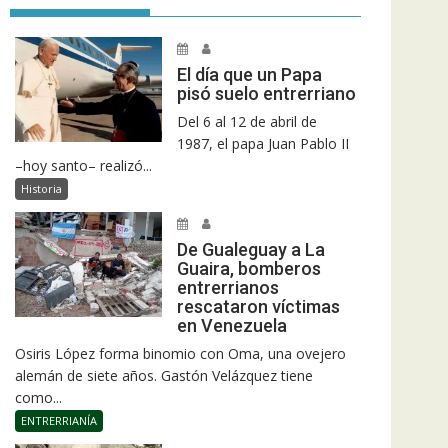
El día que un Papa
pisó suelo entrerriano
Del 6 al 12 de abril de
1987, el papa Juan Pablo II
–hoy santo– realizó...
Historia
De Gualeguay a La
Guaira, bomberos
entrerrianos
rescataron víctimas
en Venezuela
Osiris López forma binomio con Oma, una ovejero
alemán de siete años. Gastón Velázquez tiene
como...
ENTRERRIANÍA