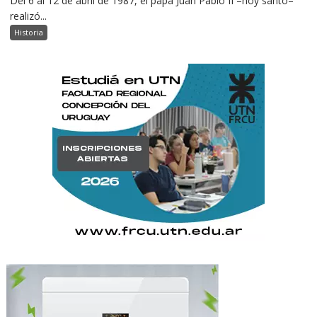
Del 6 al 12 de abril de 1987, el papa Juan Pablo II –hoy santo–
realizó...
Historia