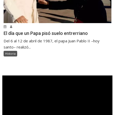
El día que un Papa pisó suelo entrerriano
Del 6 al 12 de abril de 1987, el papa Juan Pablo II –hoy
santo– realizó...
Historia
.