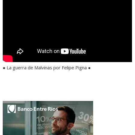
● La guerra de Malvinas por Felipe Pigna ●