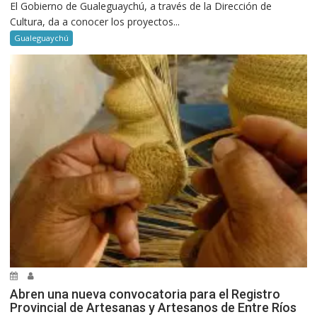
El Gobierno de Gualeguaychú, a través de la Dirección de
Cultura, da a conocer los proyectos...
Gualeguaychú
Abren una nueva convocatoria para el Registro
Provincial de Artesanas y Artesanos de Entre Ríos