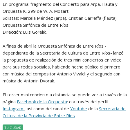
En programa: fragmento del Concierto para Arpa, Flauta y
Orquesta K. 299 de W. A. Mozart.
Solistas: Marcela Méndez (arpa), Cristian Garreffa (flauta).
Orquesta Sinfónica de Entre Ríos
Dirección: Luis Gorelik.
A fines de abril la Orquesta Sinfónica de Entre Ríos -
dependiente de la Secretaría de Cultura de Entre Ríos- lanzó
la propuesta de realización de tres mini conciertos en video
para sus redes sociales, habiendo hecho público el primero
con música del compositor Antonio Vivaldi y el segundo con
música de Antonin Dvorak.
El tercer mini concierto a distancia se puede ver a través de la
página
Facebook de la Orquesta
: o a través del perfil
Instagram
, así como del canal de
Youtube
de la
Secretaría de
Cultura de la Provincia de Entre Ríos
.
TU CIUDAD