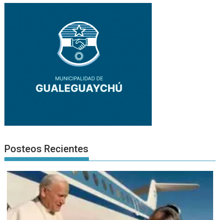
Posteos Recientes