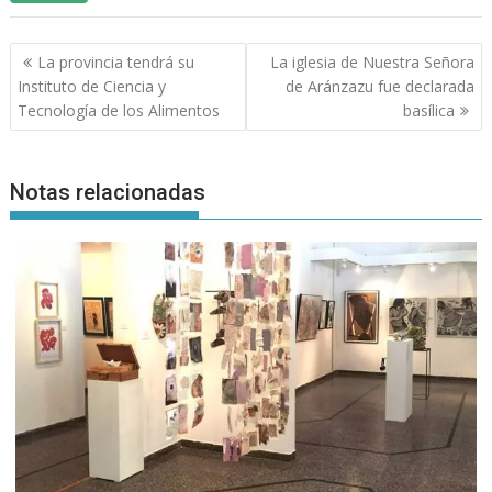
Navegación
La provincia tendrá su
La iglesia de Nuestra Señora
de
Instituto de Ciencia y
de Aránzazu fue declarada
entradas
Tecnología de los Alimentos
basílica
Notas relacionadas