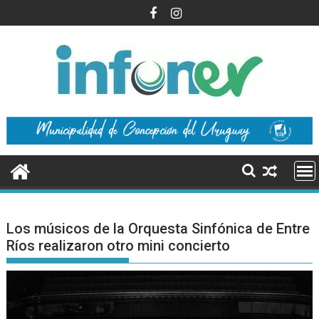
Saltar
al
contenido
Los músicos de la Orquesta Sinfónica de Entre
Ríos realizaron otro mini concierto