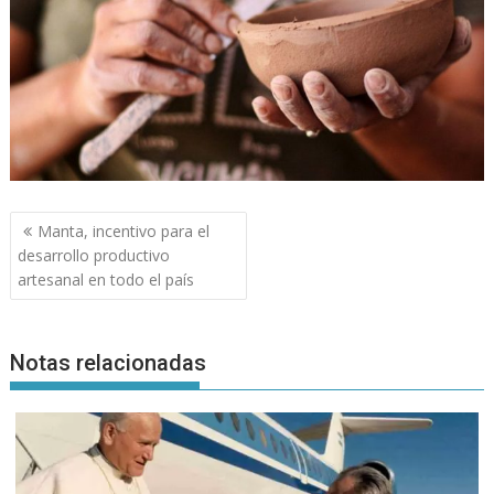
Navegación
Manta, incentivo para el
de
desarrollo productivo
entradas
artesanal en todo el país
Notas relacionadas