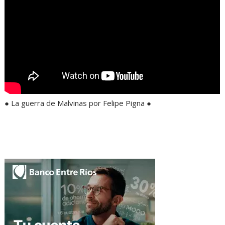
● La guerra de Malvinas por Felipe Pigna ●