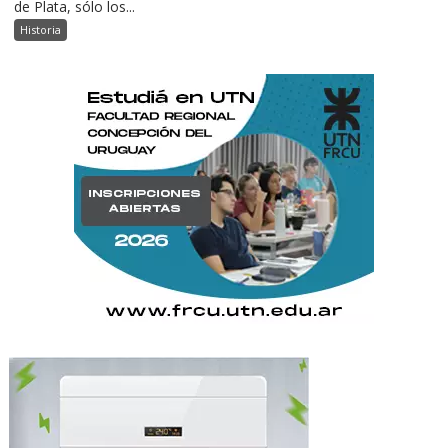
de Plata, sólo los...
Historia