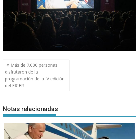
Navegación
Más de 7.000 personas
de
disfrutaron de la
entradas
programación de la IV edición
del FICER
Notas relacionadas