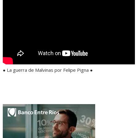
● La guerra de Malvinas por Felipe Pigna ●