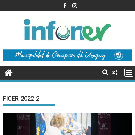
Saltar
al
contenido
FICER-2022-2