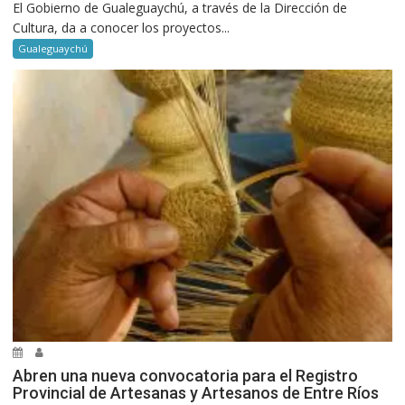
El Gobierno de Gualeguaychú, a través de la Dirección de
Cultura, da a conocer los proyectos...
Gualeguaychú
Abren una nueva convocatoria para el Registro
Provincial de Artesanas y Artesanos de Entre Ríos