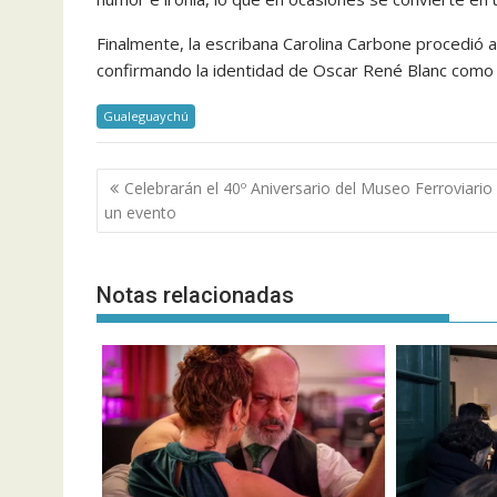
Finalmente, la escribana Carolina Carbone procedió a
confirmando la identidad de Oscar René Blanc como
Gualeguaychú
Navegación
Celebrarán el 40º Aniversario del Museo Ferroviario
de
un evento
entradas
Notas relacionadas