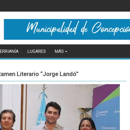
ERRIANÍA
LUGARES
MÁS
tamen Literario “Jorge Landó”