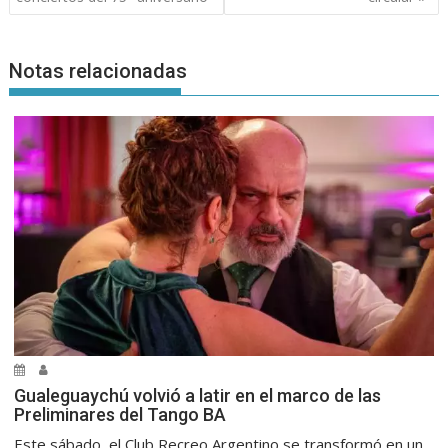
Notas relacionadas
Gualeguaychú volvió a latir en el marco de las
Preliminares del Tango BA
Este sábado, el Club Recreo Argentino se transformó en un