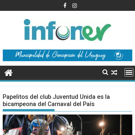
Saltar
al
contenido
Papelitos del club Juventud Unida es la
bicampeona del Carnaval del País