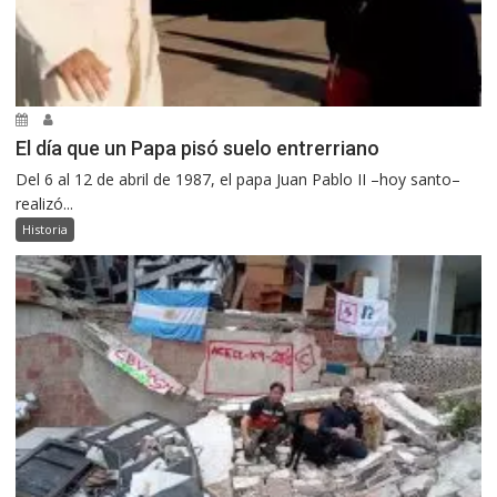
El día que un Papa pisó suelo entrerriano
Del 6 al 12 de abril de 1987, el papa Juan Pablo II –hoy santo–
realizó...
Historia