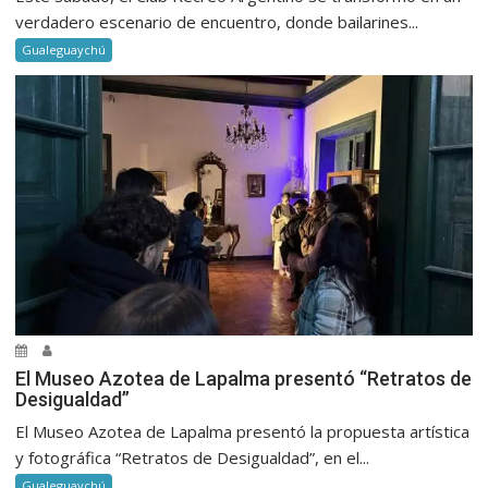
verdadero escenario de encuentro, donde bailarines...
Gualeguaychú
El Museo Azotea de Lapalma presentó “Retratos de
Desigualdad”
El Museo Azotea de Lapalma presentó la propuesta artística
y fotográfica “Retratos de Desigualdad”, en el...
Gualeguaychú