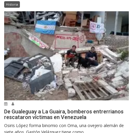
Historia
De Gualeguay a La Guaira, bomberos entrerrianos
rescataron víctimas en Venezuela
Osiris López forma binomio con Oma, una ovejero alemán de
siete años. Gastón Velázquez tiene como...