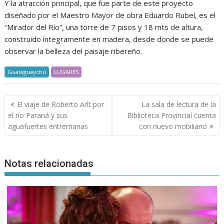
Y la atracción principal, que fue parte de este proyecto
diseñado por el Maestro Mayor de obra Eduardo Rubel, es el
“Mirador del Río”, una torre de 7 pisos y 18 mts de altura,
construido íntegramente en madera, desde donde se puede
observar la belleza del paisaje ribereño.
Gualeguaychú
LUGARES
Navegación
El viaje de Roberto Arlt por
La sala de lectura de la
de
el río Paraná y sus
Biblioteca Provincial cuenta
entradas
aguafuertes entrerrianas
con nuevo mobiliario
Notas relacionadas