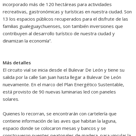
incorporado más de 120 hectáreas para actividades
recreativas, gastronómicas y turísticas en nuestra ciudad. Son
13 los espacios públicos recuperados para el disfrute de las
familias gualeguaychuenses, son también inversiones que
contribuyen al desarrollo turístico de nuestra ciudad y
dinamizan la economía”.
Más detalles
El circuito vial se inicia desde el Bulevar De León y tiene su
salida por la calle San Juan hasta llegar a Bulevar De León
nuevamente. En el marco del Plan Energético Sustentable,
está provisto de 90 nuevas luminarias led con paneles
solares.
Quienes lo recorran, se encontrarán con cartelería que
contiene información de las aves que habitan la laguna,
espacio donde se colocaron mesas y bancos y se
construyeron puentes peatonales de madera, para vincular la