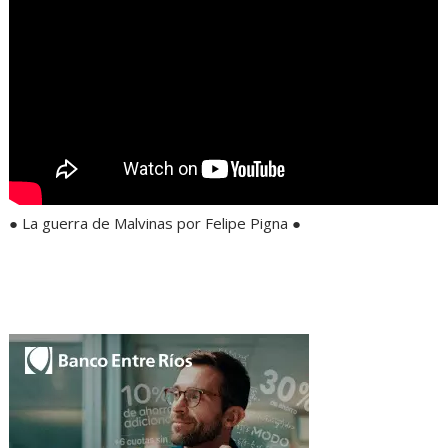
● La guerra de Malvinas por Felipe Pigna ●