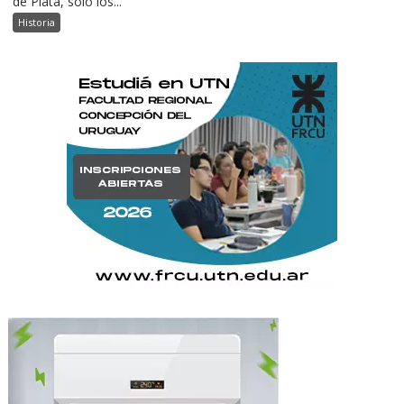
de Plata, sólo los...
Historia