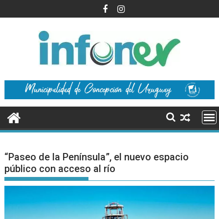
Saltar
al
contenido
“Paseo de la Península”, el nuevo espacio
público con acceso al río