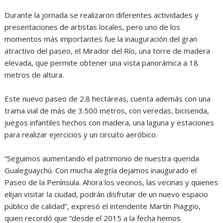
Durante la jornada se realizaron diferentes actividades y
presentaciones de artistas locales, pero uno de los
momentos más importantes fue la inauguración del gran
atractivo del paseo, el Mirador del Río, una torre de madera
elevada, que permite obtener una vista panorámica a 18
metros de altura.
Este nuevo paseo de 2.8 hectáreas, cuenta además con una
trama vial de más de 3.500 metros, con veredas, bicisenda,
juegos infantiles hechos con madera, una laguna y estaciones
para realizar ejercicios y un circuito aeróbico.
“Seguimos aumentando el patrimonio de nuestra querida
Gualeguaychú. Con mucha alegría dejamos inaugurado el
Paseo de la Península. Ahora los vecinos, las vecinas y quienes
elijan visitar la ciudad, podrán disfrutar de un nuevo espacio
público de calidad”, expresó el intendente Martín Piaggio,
quien recordó que “desde el 2015 a la fecha hemos