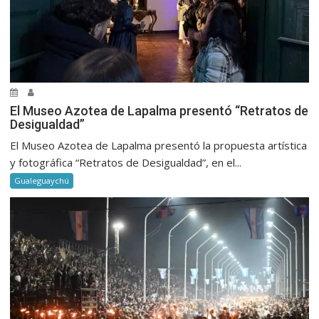
El Museo Azotea de Lapalma presentó “Retratos de
Desigualdad”
El Museo Azotea de Lapalma presentó la propuesta artística
y fotográfica “Retratos de Desigualdad”, en el...
Gualeguaychú