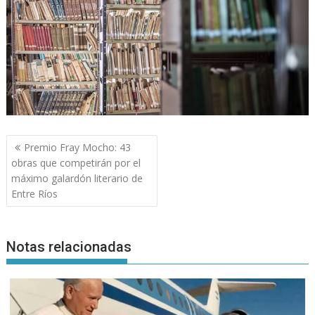
Navegación
Premio Fray Mocho: 43
de
obras que competirán por el
entradas
máximo galardón literario de
Entre Ríos
Notas relacionadas