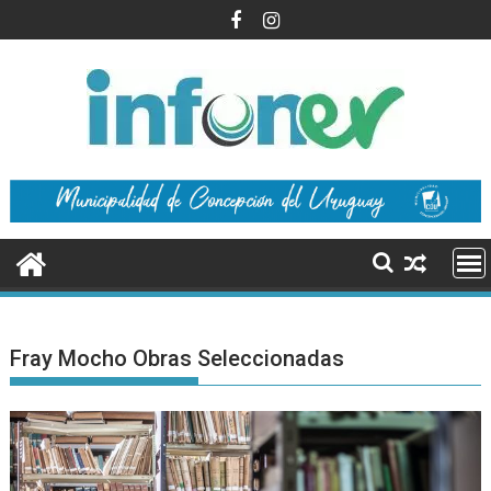
Saltar
al
contenido
Fray Mocho Obras Seleccionadas