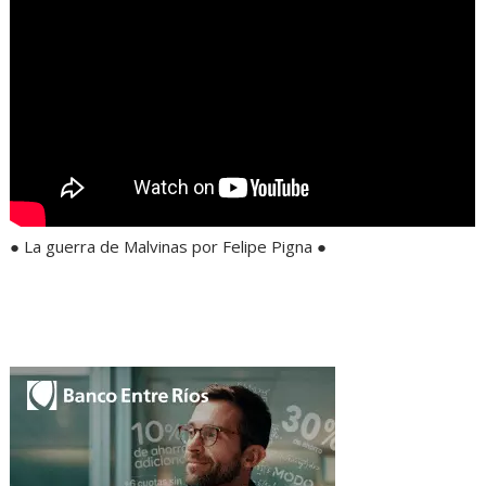
● La guerra de Malvinas por Felipe Pigna ●