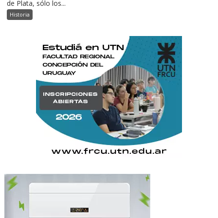
de Plata, sólo los...
Historia