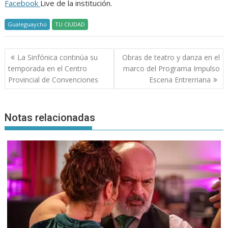
Facebook
Live de la institución.
Gualeguaychú
TU CIUDAD
Navegación
La Sinfónica continúa su
Obras de teatro y danza en el
de
temporada en el Centro
marco del Programa Impulso
entradas
Provincial de Convenciones
Escena Entrerriana
Notas relacionadas