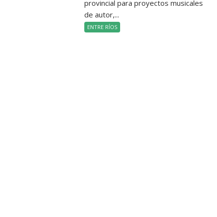
provincial para proyectos musicales
de autor,...
ENTRE RÍOS