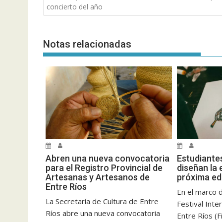
de
concierto del año
entradas
Notas relacionadas
Abren una nueva convocatoria
Estudiante
para el Registro Provincial de
diseñan la 
Artesanas y Artesanos de
próxima edi
Entre Ríos
En el marco 
La Secretaría de Cultura de Entre
Festival Inte
Ríos abre una nueva convocatoria
Entre Ríos (Fi