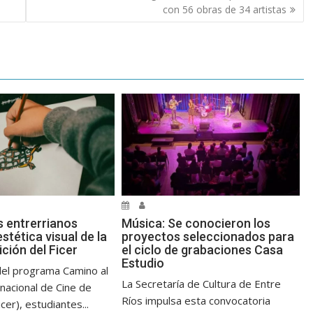
con 56 obras de 34 artistas
s entrerrianos
Música: Se conocieron los
estética visual de la
proyectos seleccionados para
ción del Ficer
el ciclo de grabaciones Casa
Estudio
del programa Camino al
La Secretaría de Cultura de Entre
rnacional de Cine de
Ríos impulsa esta convocatoria
cer), estudiantes...