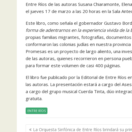
Entre Ríos de las autoras Susana Chiaramonte, Elena 
el jueves 17 de marzo a las 20 horas en la Sala Ant
Este libro, como señala el gobernador Gustavo Bord
forma de adentrarnos en la experiencia vivida de la
propias familias migrantes, fotografías, documento
conformaron las colonias judías en nuestra provincia
Promesas es un proyecto de largo aliento, una invest
de las autoras, quienes recorrieron en persona pueb
para formar este volumen de casi 400 páginas.
El libro fue publicado por la Editorial de Entre Río
las autoras. La presentación estará a cargo del As
a cargo del grupo musical Cuerda Tinta, dúo integra
gratuita.
ENTRE RÍOS
Navegación
La Orquesta Sinfónica de Entre Ríos brindará su pri