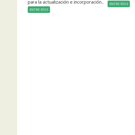
para la actualización e incorporación...
ENTRE RÍOS
ENTRE RÍOS