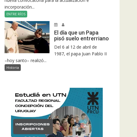
nueva convocatoria para la actualización e
incorporación...
ENTRE RÍOS
El día que un Papa
pisó suelo entrerriano
Del 6 al 12 de abril de
1987, el papa Juan Pablo II
–hoy santo– realizó...
Historia