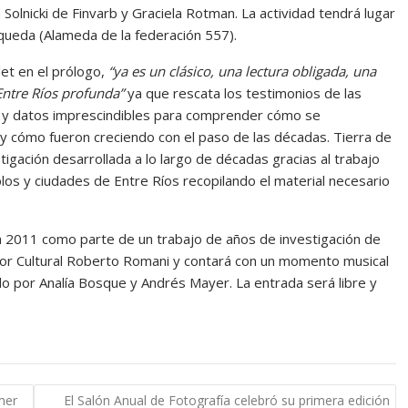
Solnicki de Finvarb y Graciela Rotman. La actividad tendrá lugar
equeda (Alameda de la federación 557).
et en el prólogo,
“ya es un clásico, una lectura obligada, una
 Entre Ríos profunda”
ya que rescata los testimonios de las
s y datos imprescindibles para comprender cómo se
 y cómo fueron creciendo con el paso de las décadas. Tierra de
igación desarrollada a lo largo de décadas gracias al trabajo
los y ciudades de Entre Ríos recopilando el material necesario
s en 2011 como parte de un trabajo de años de investigación de
esor Cultural Roberto Romani y contará con un momento musical
do por Analía Bosque y Andrés Mayer. La entrada será libre y
mer
El Salón Anual de Fotografía celebró su primera edición