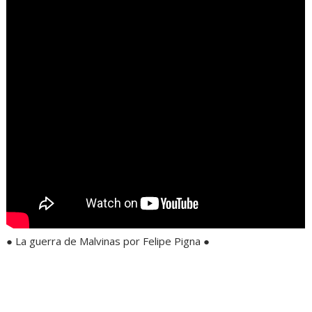
● La guerra de Malvinas por Felipe Pigna ●