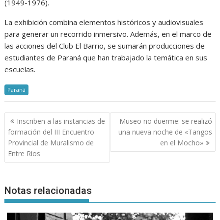
(1949-1976).
La exhibición combina elementos históricos y audiovisuales
para generar un recorrido inmersivo. Además, en el marco de
las acciones del Club El Barrio, se sumarán producciones de
estudiantes de Paraná que han trabajado la temática en sus
escuelas.
Paraná
Navegación
Inscriben a las instancias de
Museo no duerme: se realizó
de
formación del III Encuentro
una nueva noche de «Tangos
entradas
Provincial de Muralismo de
en el Mocho»
Entre Ríos
Notas relacionadas