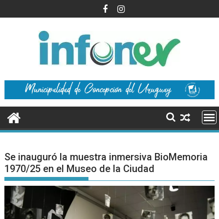
Saltar
al
contenido
Se inauguró la muestra inmersiva BioMemoria
1970/25 en el Museo de la Ciudad