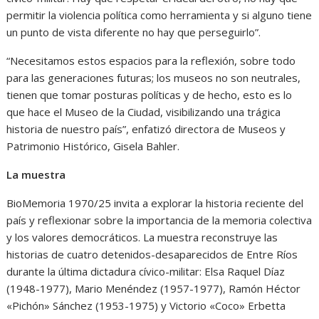
permitir la violencia política como herramienta y si alguno tiene
un punto de vista diferente no hay que perseguirlo”.
“Necesitamos estos espacios para la reflexión, sobre todo
para las generaciones futuras; los museos no son neutrales,
tienen que tomar posturas políticas y de hecho, esto es lo
que hace el Museo de la Ciudad, visibilizando una trágica
historia de nuestro país”, enfatizó directora de Museos y
Patrimonio Histórico, Gisela Bahler.
La muestra
BioMemoria 1970/25 invita a explorar la historia reciente del
país y reflexionar sobre la importancia de la memoria colectiva
y los valores democráticos. La muestra reconstruye las
historias de cuatro detenidos-desaparecidos de Entre Ríos
durante la última dictadura cívico-militar: Elsa Raquel Díaz
(1948-1977), Mario Menéndez (1957-1977), Ramón Héctor
«Pichón» Sánchez (1953-1975) y Victorio «Coco» Erbetta