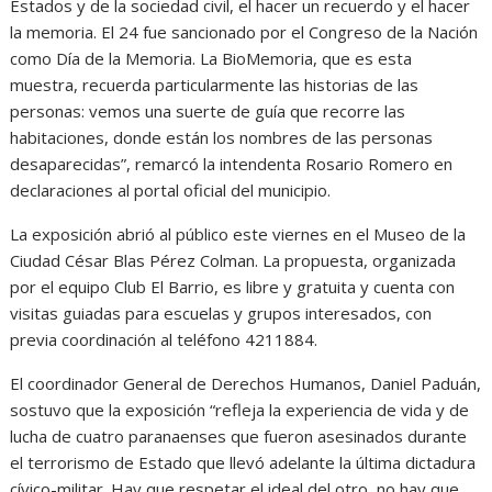
Estados y de la sociedad civil, el hacer un recuerdo y el hacer
la memoria. El 24 fue sancionado por el Congreso de la Nación
como Día de la Memoria. La BioMemoria, que es esta
muestra, recuerda particularmente las historias de las
personas: vemos una suerte de guía que recorre las
habitaciones, donde están los nombres de las personas
desaparecidas”, remarcó la intendenta Rosario Romero en
declaraciones al portal oficial del municipio.
La exposición abrió al público este viernes en el Museo de la
Ciudad César Blas Pérez Colman. La propuesta, organizada
por el equipo Club El Barrio, es libre y gratuita y cuenta con
visitas guiadas para escuelas y grupos interesados, con
previa coordinación al teléfono 4211884.
El coordinador General de Derechos Humanos, Daniel Paduán,
sostuvo que la exposición “refleja la experiencia de vida y de
lucha de cuatro paranaenses que fueron asesinados durante
el terrorismo de Estado que llevó adelante la última dictadura
cívico-militar. Hay que respetar el ideal del otro, no hay que