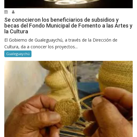
Se conocieron los beneficiarios de subsidios y
becas del Fondo Municipal de Fomento a las Artes y
la Cultura
El Gobierno de Gualeguaychú, a través de la Dirección de
Cultura, da a conocer los proyectos...
Gualeguaychú