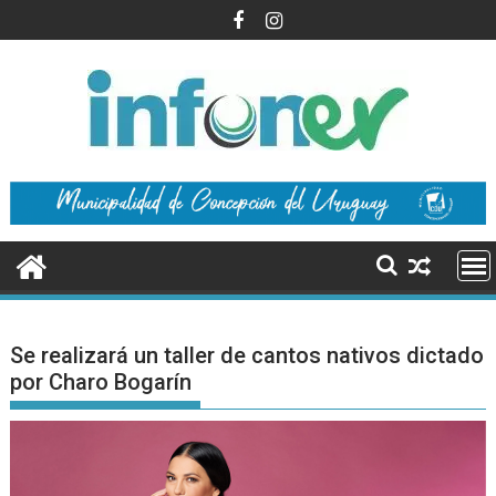
Saltar
al
contenido
Se realizará un taller de cantos nativos dictado
por Charo Bogarín