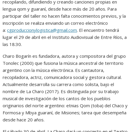
recopilando, difundiendo y creando canciones propias en
lengua qom y guaraní, desde hace más de 20 años. Para
participar del taller no hacen falta conocimientos previos, y la
inscripción se realiza enviando un correo electrónico
a:
cgproduccionylogistica@gmail.com
. El encuentro tendrá
lugar el 29 de abril en el Instituto Audiovisual de Entre Ríos, a
las 18:30.
Charo Bogarín es fundadora, autora y compositora del grupo
Tonolec (2000) que fusiona la música ancestral de territorio
argentino con la música electrónica. Es cantautora,
recopiladora, actriz, comunicadora social y gestora cultural.
Actualmente desarrolla su carrera como solista, bajo el
nombre de La Charo (2017). Es distinguida por su trabajo
musical de investigación de los cantos de los pueblos
originarios del norte argentino: etnias Qom (toba) del Chaco y
Formosa y Mbya guaraní, de Misiones; tarea que desempeña
desde hace 20 años.
El sábado 30 de abril, La Charo dará un concierto en el Teatro