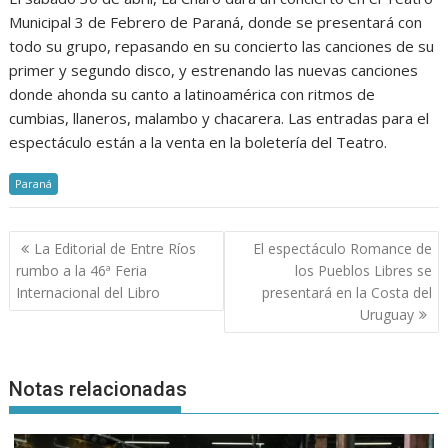
Municipal 3 de Febrero de Paraná, donde se presentará con
todo su grupo, repasando en su concierto las canciones de su
primer y segundo disco, y estrenando las nuevas canciones
donde ahonda su canto a latinoamérica con ritmos de
cumbias, llaneros, malambo y chacarera. Las entradas para el
espectáculo están a la venta en la boletería del Teatro.
Paraná
Navegación
La Editorial de Entre Ríos
El espectáculo Romance de
de
rumbo a la 46ª Feria
los Pueblos Libres se
entradas
Internacional del Libro
presentará en la Costa del
Uruguay
Notas relacionadas