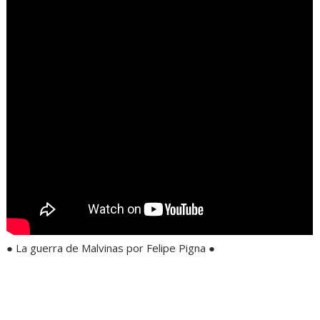
● La guerra de Malvinas por Felipe Pigna ●