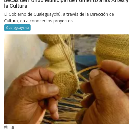
becas del Fondo Municipal de Fomento a las Artes y
la Cultura
El Gobierno de Gualeguaychú, a través de la Dirección de
Cultura, da a conocer los proyectos...
Gualeguaychú