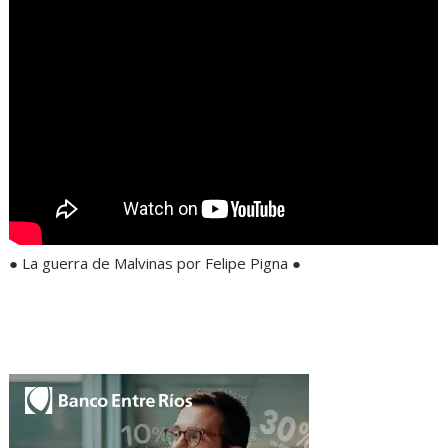
● La guerra de Malvinas por Felipe Pigna ●