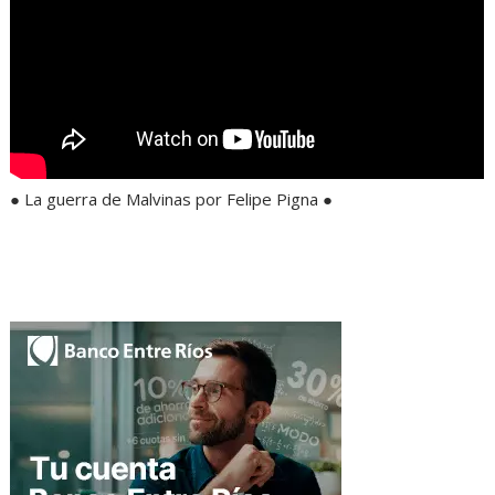
● La guerra de Malvinas por Felipe Pigna ●