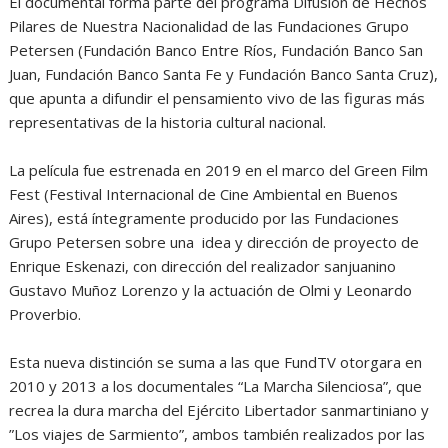
El documental forma parte del programa Difusión de Hechos
Pilares de Nuestra Nacionalidad de las Fundaciones Grupo
Petersen (Fundación Banco Entre Ríos, Fundación Banco San
Juan, Fundación Banco Santa Fe y Fundación Banco Santa Cruz),
que apunta a difundir el pensamiento vivo de las figuras más
representativas de la historia cultural nacional.
La película fue estrenada en 2019 en el marco del Green Film
Fest (Festival Internacional de Cine Ambiental en Buenos
Aires), está íntegramente producido por las Fundaciones
Grupo Petersen sobre una idea y dirección de proyecto de
Enrique Eskenazi, con dirección del realizador sanjuanino
Gustavo Muñoz Lorenzo y la actuación de Olmi y Leonardo
Proverbio.
Esta nueva distinción se suma a las que FundTV otorgara en
2010 y 2013 a los documentales “La Marcha Silenciosa”, que
recrea la dura marcha del Ejército Libertador sanmartiniano y
”Los viajes de Sarmiento”, ambos también realizados por las