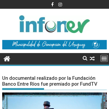
Saltar
al
contenido
Un documental realizado por la Fundación
Banco Entre Ríos fue premiado por FundTV