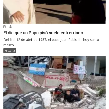
El día que un Papa pisó suelo entrerriano
Del 6 al 12 de abril de 1987, el papa Juan Pablo II –hoy santo–
realizó...
Historia