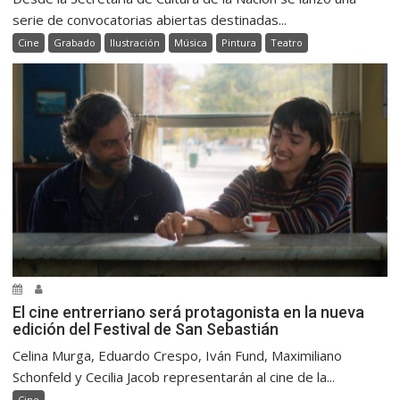
serie de convocatorias abiertas destinadas...
Cine
Grabado
Ilustración
Música
Pintura
Teatro
El cine entrerriano será protagonista en la nueva
edición del Festival de San Sebastián
Celina Murga, Eduardo Crespo, Iván Fund, Maximiliano
Schonfeld y Cecilia Jacob representarán al cine de la...
Cine