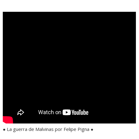
.
● La guerra de Malvinas por Felipe Pigna ●