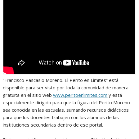
“Francisco Pascasio Moreno. El Perito en Límites” está
disponible para ser visto por toda la comunidad de manera
gratuita en el sitio web
www.peritoenlimites.com
y está
especialmente dirigido para que la figura del Perito Moreno
sea conocida en las escuelas, sumando recursos didácticos
para que los docentes trabajen con los alumnos de las
instituciones secundarias dentro de ese portal.