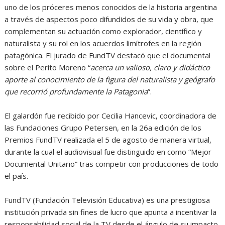
uno de los próceres menos conocidos de la historia argentina
a través de aspectos poco difundidos de su vida y obra, que
complementan su actuación como explorador, científico y
naturalista y su rol en los acuerdos limítrofes en la región
patagónica. El jurado de FundTV destacó que el documental
sobre el Perito Moreno “
acerca un valioso, claro y didáctico
aporte al conocimiento de la figura del naturalista y geógrafo
que recorrió profundamente la Patagonia
”.
El galardón fue recibido por Cecilia Hancevic, coordinadora de
las Fundaciones Grupo Petersen, en la 26a edición de los
Premios FundTV realizada el 5 de agosto de manera virtual,
durante la cual el audiovisual fue distinguido en como “Mejor
Documental Unitario” tras competir con producciones de todo
el país.
FundTV (Fundación Televisión Educativa) es una prestigiosa
institución privada sin fines de lucro que apunta a incentivar la
responsabilidad social de la TV desde el ángulo de su impacto