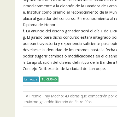
inmediatamente a la elección de la Bandera de Larro
e. Instituir como premio el reconocimiento de la Mu
placa al ganador del concurso. El reconocimiento al r
Diploma de Honor.
f. La anuncio del diseño ganador será el día 1 de Di
g. El jurado para dicho concurso estará integrado por
posean trayectoria y experiencia suficiente para opi
develarse la identidad de los mismos hasta la fecha 
poder sugerir cambios o modificaciones en el diseño
h. La aprobación del diseño definitivo de la Bandera
Consejo Deliberante de la ciudad de Larroque.
Larroque
TU CIUDAD
Navegación
Premio Fray Mocho: 43 obras que competirán por e
de
máximo galardón literario de Entre Ríos
entradas