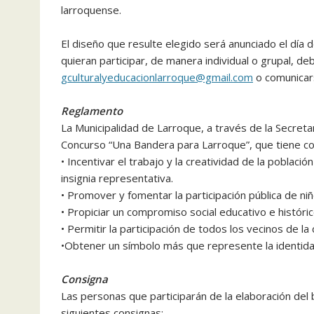
larroquense.
El diseño que resulte elegido será anunciado el día 
quieran participar, de manera individual o grupal, deb
gculturalyeducacionlarroque@gmail.com
o comunicar
Reglamento
La Municipalidad de Larroque, a través de la Secretar
Concurso “Una Bandera para Larroque”, que tiene c
• Incentivar el trabajo y la creatividad de la pobla
insignia representativa.
• Promover y fomentar la participación pública de niñ
• Propiciar un compromiso social educativo e históric
• Permitir la participación de todos los vecinos de la
•Obtener un símbolo más que represente la identida
Consigna
Las personas que participarán de la elaboración del
siguientes consignas: