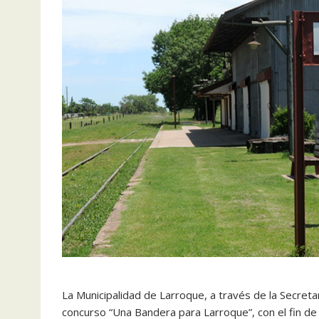
La Municipalidad de Larroque, a través de la Secreta
concurso “Una Bandera para Larroque”, con el fin de