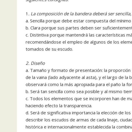
1
. La composición de la bandera deberá ser sencilla, c
a. Sencilla porque debe estar compuesta del mínimo
b. Clara porque sus partes deben ser suficientement
c. Distintiva porque mantendrá las características m
recomendándose el empleo de algunos de los element
tomados de su escudo.
2. Diseño
a. Tamaño y formato de presentación: la proporción d
de la vaina (lado adyacente al asta), y el largo de l
observará como la más apropiada para el paño la fo
b. Será tan sencilla como sea posible y al mismo tiem
c. Todos los elementos que se incorporen han de man
haciendo efecto la transparencia.
d. Será de significativa importancia la elección de los
describir los escudos de armas de cada linaje, ciudad
histórica e internacionalmente establecida la combina