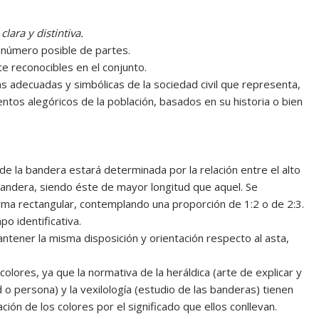
lara y distintiva.
 número posible de partes.
e reconocibles en el conjunto.
ás adecuadas y simbólicas de la sociedad civil que representa,
os alegóricos de la población, basados en su historia o bien
e la bandera estará determinada por la relación entre el alto
a bandera, siendo éste de mayor longitud que aquel. Se
rma rectangular, contemplando una proporción de 1:2 o de 2:3.
po identificativa.
tener la misma disposición y orientación respecto al asta,
 colores, ya que la normativa de la heráldica (arte de explicar y
 o persona) y la vexilología (estudio de las banderas) tienen
ción de los colores por el significado que ellos conllevan.