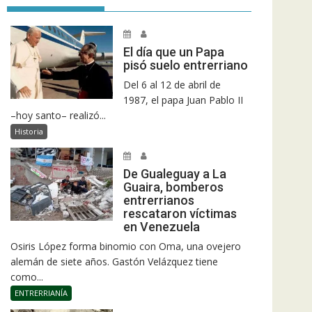
El día que un Papa
pisó suelo entrerriano
Del 6 al 12 de abril de
1987, el papa Juan Pablo II
–hoy santo– realizó...
Historia
De Gualeguay a La
Guaira, bomberos
entrerrianos
rescataron víctimas
en Venezuela
Osiris López forma binomio con Oma, una ovejero
alemán de siete años. Gastón Velázquez tiene
como...
ENTRERRIANÍA