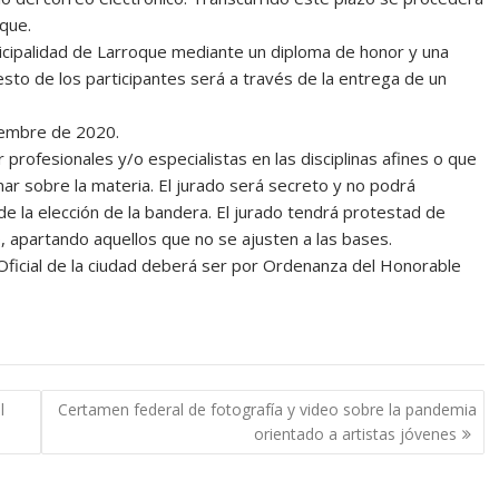
que.
nicipalidad de Larroque mediante un diploma de honor y una
esto de los participantes será a través de la entrega de un
ciembre de 2020.
 profesionales y/o especialistas en las disciplinas afines o que
nar sobre la materia. El jurado será secreto y no podrá
de la elección de la bandera. El jurado tendrá protestad de
, apartando aquellos que no se ajusten a las bases.
 Oficial de la ciudad deberá ser por Ordenanza del Honorable
l
Certamen federal de fotografía y video sobre la pandemia
orientado a artistas jóvenes