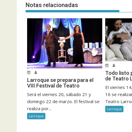
Notas relacionadas
Todo listo p
de Teatro 
Larroque se prepara para el
VIII Festival de Teatro
El viernes 1
16 se realizar
Será el viernes 20, sábado 21 y
Teatro Larroq
domingo 22 de marzo. El festival se
realiza por...
Larroque
Larroque