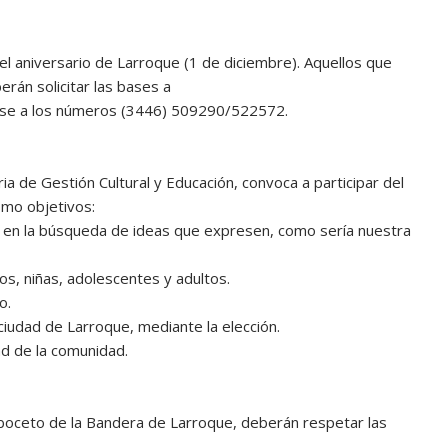
del aniversario de Larroque (1 de diciembre). Aquellos que
erán solicitar las bases a
se a los números (3446) 509290/522572.
ia de Gestión Cultural y Educación, convoca a participar del
omo objetivos:
ción en la búsqueda de ideas que expresen, como sería nuestra
os, niñas, adolescentes y adultos.
o.
 ciudad de Larroque, mediante la elección.
d de la comunidad.
 boceto de la Bandera de Larroque, deberán respetar las