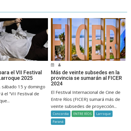
ara el VII Festival
Más de veinte subsedes en la
Larroque 2025
provincia se sumarán al FICER
2024
4, sábado 15 y domingo
El Festival Internacional de Cine de
á el “VII Festival de
Entre Ríos (FICER) sumará más de
ue...
veinte subsedes de proyección...
Concordia
ENTRE RÍOS
Larroque
Paraná