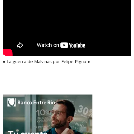
● La guerra de Malvinas por Felipe Pigna ●