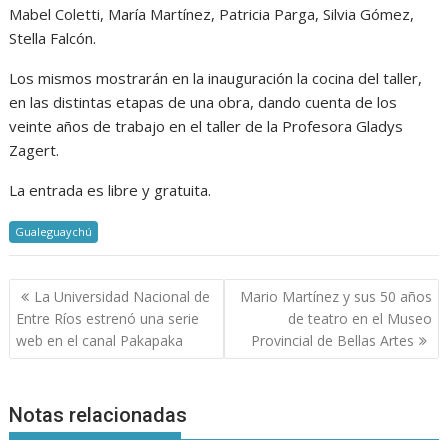
Mabel Coletti, María Martínez, Patricia Parga, Silvia Gómez,
Stella Falcón.
Los mismos mostrarán en la inauguración la cocina del taller,
en las distintas etapas de una obra, dando cuenta de los
veinte años de trabajo en el taller de la Profesora Gladys
Zagert.
La entrada es libre y gratuita.
Gualeguaychú
Navegación
La Universidad Nacional de
Mario Martínez y sus 50 años
de
Entre Ríos estrenó una serie
de teatro en el Museo
entradas
web en el canal Pakapaka
Provincial de Bellas Artes
Notas relacionadas