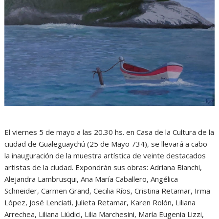
El viernes 5 de mayo a las 20.30 hs. en Casa de la Cultura de la
ciudad de Gualeguaychú (25 de Mayo 734), se llevará a cabo
la inauguración de la muestra artística de veinte destacados
artistas de la ciudad. Expondrán sus obras: Adriana Bianchi,
Alejandra Lambrusqui, Ana María Caballero, Angélica
Schneider, Carmen Grand, Cecilia Ríos, Cristina Retamar, Irma
López, José Lenciati, Julieta Retamar, Karen Rolón, Liliana
Arrechea, Liliana Liúdici, Lilia Marchesini, María Eugenia Lizzi,