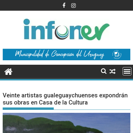
Saltar
al
contenido
Veinte artistas gualeguaychuenses expondrán
sus obras en Casa de la Cultura