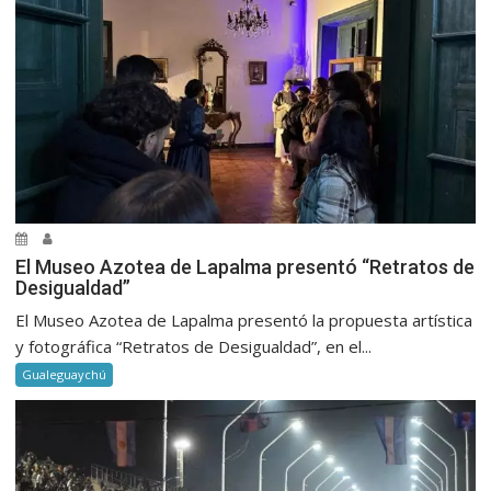
El Museo Azotea de Lapalma presentó “Retratos de
Desigualdad”
El Museo Azotea de Lapalma presentó la propuesta artística
y fotográfica “Retratos de Desigualdad”, en el...
Gualeguaychú