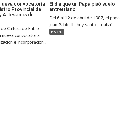
nueva convocatoria
El día que un Papa pisó suelo
istro Provincial de
entrerriano
y Artesanos de
Del 6 al 12 de abril de 1987, el papa
Juan Pablo II –hoy santo– realizó...
 de Cultura de Entre
Historia
a nueva convocatoria
ización e incorporación...