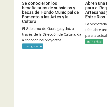
Se conocieron los
Abren una 
beneficiarios de subsidios y
para el Reg
becas del Fondo Municipal de
Artesanas 
Fomento a las Artes y la
Entre Ríos
Cultura
La Secretaría
El Gobierno de Gualeguaychú, a
Ríos abre un
través de la Dirección de Cultura, da
para la actual
a conocer los proyectos...
ENTRE RÍOS
Gualeguaychú