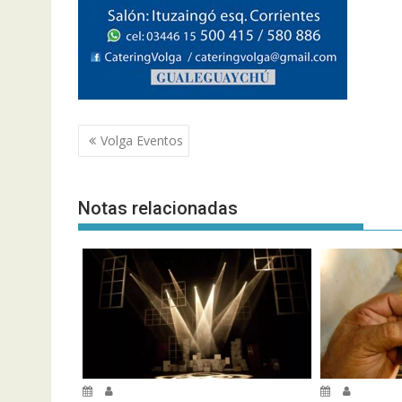
Navegación
Volga Eventos
de
entradas
Notas relacionadas