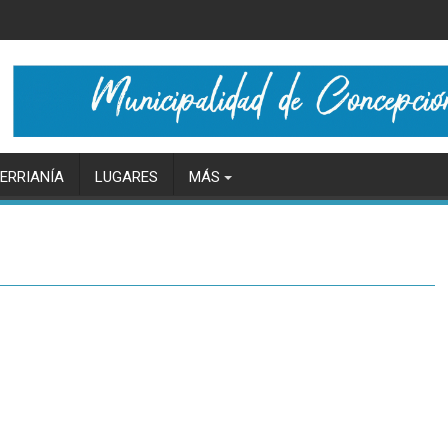
ERRIANÍA
LUGARES
MÁS