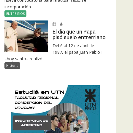
nueva convocatoria para la actualización e
incorporación...
ENTRE RÍOS
El día que un Papa
pisó suelo entrerriano
Del 6 al 12 de abril de
1987, el papa Juan Pablo II
–hoy santo– realizó...
Historia