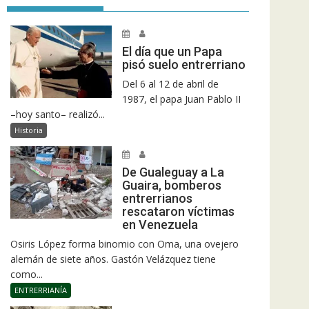
El día que un Papa
pisó suelo entrerriano
Del 6 al 12 de abril de
1987, el papa Juan Pablo II
–hoy santo– realizó...
Historia
De Gualeguay a La
Guaira, bomberos
entrerrianos
rescataron víctimas
en Venezuela
Osiris López forma binomio con Oma, una ovejero
alemán de siete años. Gastón Velázquez tiene
como...
ENTRERRIANÍA