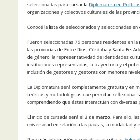
seleccionadas para cursar la
Diplomatura en Políticas
organizaciones y colectivos culturales de las provinc
Conocé la lista de seleccionados y seleccionadas en
Fueron seleccionadas 75 personas residentes en la r
las provincias de Entre Ríos, Córdoba y Santa Fe. Ad
de género; la representatividad de identidades cult
instituciones representadas; la trayectoria y el potenc
inclusión de gestores y gestoras con menores nivele
La Diplomatura será completamente gratuita y en mod
teóricas y metodológicas que permitan reflexionar so
comprendiendo que éstas interactúan con diversas p
El inicio de cursada será el
3 de marzo
. Para ello, l
universidad en relación a las pautas, la modalidad y 
Para más información o consultas, escribir a:
diplopo