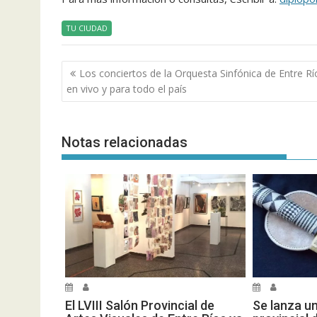
TU CIUDAD
Navegación
Los conciertos de la Orquesta Sinfónica de Entre Rí
de
en vivo y para todo el país
entradas
Notas relacionadas
El LVIII Salón Provincial de
Se lanza u