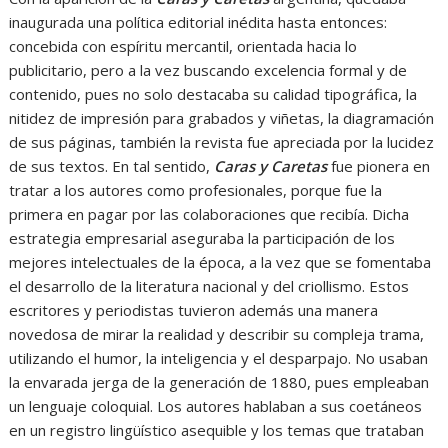
inaugurada una política editorial inédita hasta entonces:
concebida con espíritu mercantil, orientada hacia lo
publicitario, pero a la vez buscando excelencia formal y de
contenido, pues no solo destacaba su calidad tipográfica, la
nitidez de impresión para grabados y viñetas, la diagramación
de sus páginas, también la revista fue apreciada por la lucidez
de sus textos. En tal sentido,
Caras y Caretas
fue pionera en
tratar a los autores como profesionales, porque fue la
primera en pagar por las colaboraciones que recibía. Dicha
estrategia empresarial aseguraba la participación de los
mejores intelectuales de la época, a la vez que se fomentaba
el desarrollo de la literatura nacional y del criollismo. Estos
escritores y periodistas tuvieron además una manera
novedosa de mirar la realidad y describir su compleja trama,
utilizando el humor, la inteligencia y el desparpajo. No usaban
la envarada jerga de la generación de 1880, pues empleaban
un lenguaje coloquial. Los autores hablaban a sus coetáneos
en un registro lingüístico asequible y los temas que trataban