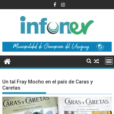
Saltar
al
contenido
Un tal Fray Mocho en el país de Caras y
Caretas