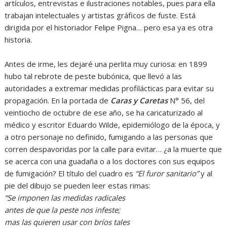
artículos, entrevistas e ilustraciones notables, pues para ella
trabajan intelectuales y artistas gráficos de fuste. Está
dirigida por el historiador Felipe Pigna… pero esa ya es otra
historia.
Antes de irme, les dejaré una perlita muy curiosa: en 1899
hubo tal rebrote de peste bubónica, que llevó a las
autoridades a extremar medidas profilácticas para evitar su
propagación. En la portada de
Caras y Caretas
N° 56, del
veintiocho de octubre de ese año, se ha caricaturizado al
médico y escritor Eduardo Wilde, epidemiólogo de la época, y
a otro personaje no definido, fumigando a las personas que
corren despavoridas por la calle para evitar… ¿a la muerte que
se acerca con una guadaña o a los doctores con sus equipos
de fumigación? El título del cuadro es
“El furor sanitario”
y al
pie del dibujo se pueden leer estas rimas:
“Se imponen las medidas radicales
antes de que la peste nos infeste;
mas las quieren usar con bríos tales