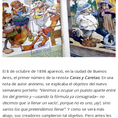
El 8 de octubre de 1898 apareció, en la ciudad de Buenos
Aires, el primer número de la revista
Caras y Caretas.
En una
nota de autor anónimo, se explicaba el objetivo del nuevo
semanario porteño:
“Venimos a ocupar un puesto aparte entre
los del gremio y ─usando la fórmula ya consagrada─ no
decimos que ‘a llenar un vacío’, porque no es uno, ¡ay!, sino
varios los que pretendemos llenar”.
Y como se verá más
abajo, sus creadores cumplieron tal objetivo. Pero antes les