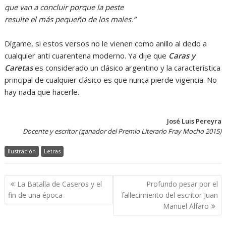
que van a concluir porque la peste
resulte el más pequeño de los males.”
Dígame, si estos versos no le vienen como anillo al dedo a
cualquier anti cuarentena moderno. Ya dije que
Caras y
Caretas
es considerado un clásico argentino y la característica
principal de cualquier clásico es que nunca pierde vigencia. No
hay nada que hacerle.
José Luis Pereyra
Docente y escritor (ganador del Premio Literario Fray Mocho 2015)
Ilustración
Letras
Navegación
La Batalla de Caseros y el
Profundo pesar por el
de
fin de una época
fallecimiento del escritor Juan
entradas
Manuel Alfaro