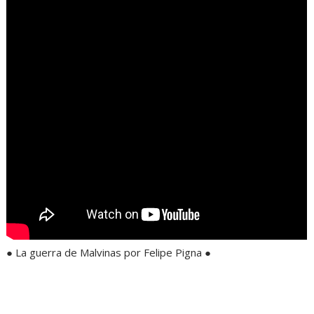
● La guerra de Malvinas por Felipe Pigna ●