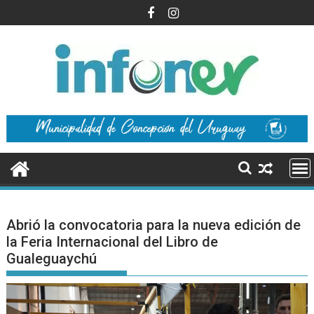
Saltar
al
contenido
Abrió la convocatoria para la nueva edición de
la Feria Internacional del Libro de
Gualeguaychú