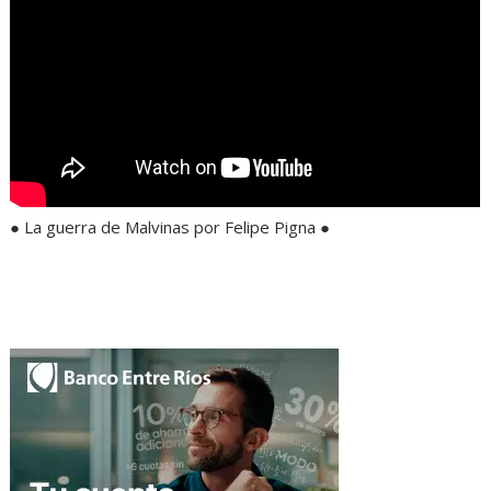
● La guerra de Malvinas por Felipe Pigna ●