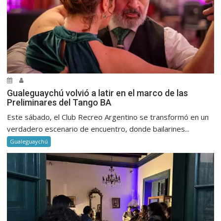
Gualeguaychú volvió a latir en el marco de las
Preliminares del Tango BA
Este sábado, el Club Recreo Argentino se transformó en un
verdadero escenario de encuentro, donde bailarines...
Gualeguaychú