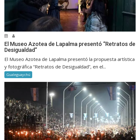
El Museo Azotea de Lapalma presentó “Retratos de
Desigualdad”
El Museo Azotea de Lapalma presentó la propuesta artística
y fotográfica “Retratos de Desigualdad”, en el...
Gualeguaychú