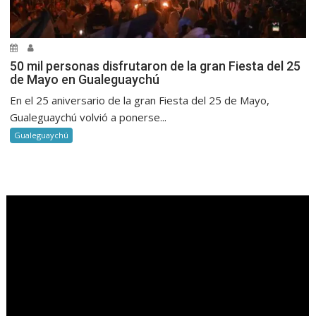
50 mil personas disfrutaron de la gran Fiesta del 25
de Mayo en Gualeguaychú
En el 25 aniversario de la gran Fiesta del 25 de Mayo,
Gualeguaychú volvió a ponerse...
Gualeguaychú
.