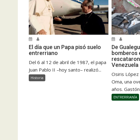
El día que un Papa pisó suelo
De Gualegu
entrerriano
bomberos e
rescataron
Del 6 al 12 de abril de 1987, el papa
Venezuela
Juan Pablo II –hoy santo– realizó...
Osiris López
Historia
Oma, una ove
años. Gastón
ENTRERRIANÍA