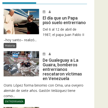
El día que un Papa
pisó suelo entrerriano
Del 6 al 12 de abril de
1987, el papa Juan Pablo II
–hoy santo– realizó...
Historia
De Gualeguay a La
Guaira, bomberos
entrerrianos
rescataron víctimas
en Venezuela
Osiris López forma binomio con Oma, una ovejero
alemán de siete años. Gastón Velázquez tiene
como...
ENTRERRIANÍA