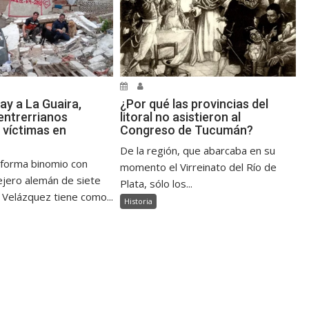
ay a La Guaira,
¿Por qué las provincias del
ntrerrianos
litoral no asistieron al
 víctimas en
Congreso de Tucumán?
De la región, que abarcaba en su
 forma binomio con
momento el Virreinato del Río de
jero alemán de siete
Plata, sólo los...
 Velázquez tiene como...
Historia