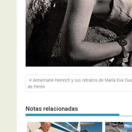
Navegación
Annemarie Heinrich y sus retratos de María Eva Dua
de
de Perón
entradas
Notas relacionadas