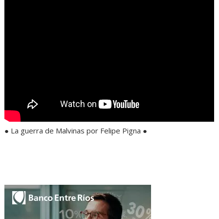
● La guerra de Malvinas por Felipe Pigna ●