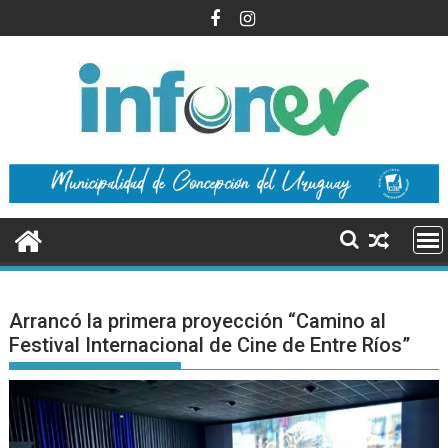
Saltar
al
contenido
Arrancó la primera proyección “Camino al
Festival Internacional de Cine de Entre Ríos”