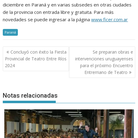
diciembre en Paraná y en varias subsedes en otras ciudades
de la provincia con entrada libre y gratuita. Para más
novedades se puede ingresar a la página
www.ficer.com.ar
Paraná
Navegación
Concluyó con éxito la Fiesta
Se preparan obras e
de
Provincial de Teatro Entre Ríos
intervenciones uruguayenses
entradas
2024
para el próximo Encuentro
Entrerriano de Teatro
Notas relacionadas