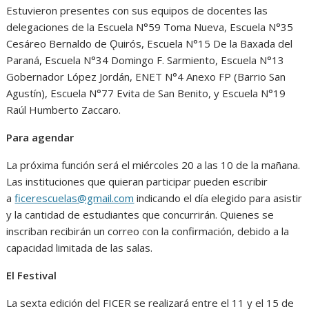
Estuvieron presentes con sus equipos de docentes las
delegaciones de la Escuela N°59 Toma Nueva, Escuela N°35
Cesáreo Bernaldo de Ǫuirós, Escuela N°15 De la Baxada del
Paraná, Escuela N°34 Domingo F. Sarmiento, Escuela N°13
Gobernador López Jordán, ENET N°4 Anexo FP (Barrio San
Agustín), Escuela N°77 Evita de San Benito, y Escuela N°19
Raúl Humberto Zaccaro.
Para agendar
La próxima función será el miércoles 20 a las 10 de la mañana.
Las instituciones que quieran participar pueden escribir
a
ficerescuelas@gmail.com
indicando el día elegido para asistir
y la cantidad de estudiantes que concurrirán. Quienes se
inscriban recibirán un correo con la confirmación, debido a la
capacidad limitada de las salas.
El Festival
La sexta edición del FICER se realizará entre el 11 y el 15 de