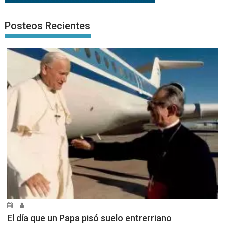
Posteos Recientes
El día que un Papa pisó suelo entrerriano