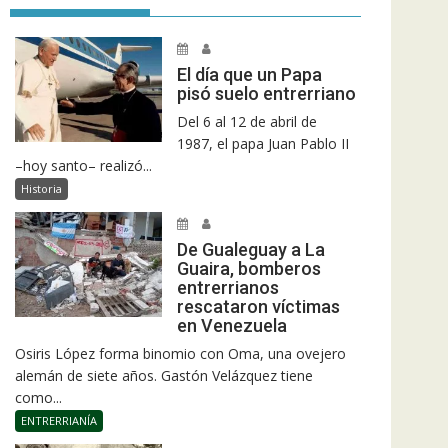
El día que un Papa
pisó suelo entrerriano
Del 6 al 12 de abril de
1987, el papa Juan Pablo II
–hoy santo– realizó...
Historia
De Gualeguay a La
Guaira, bomberos
entrerrianos
rescataron víctimas
en Venezuela
Osiris López forma binomio con Oma, una ovejero
alemán de siete años. Gastón Velázquez tiene
como...
ENTRERRIANÍA