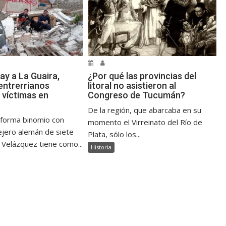
ay a La Guaira,
¿Por qué las provincias del
ntrerrianos
litoral no asistieron al
 víctimas en
Congreso de Tucumán?
De la región, que abarcaba en su
 forma binomio con
momento el Virreinato del Río de
jero alemán de siete
Plata, sólo los...
 Velázquez tiene como...
Historia