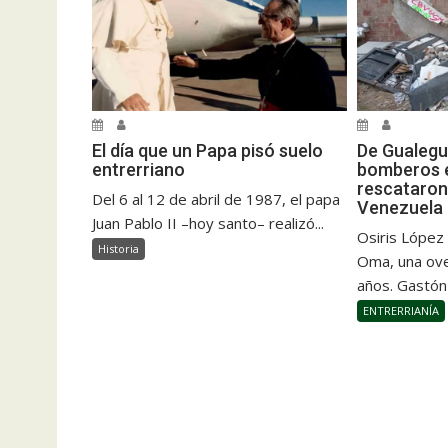
El día que un Papa pisó suelo
De Gualegu
entrerriano
bomberos e
rescataron
Del 6 al 12 de abril de 1987, el papa
Venezuela
Juan Pablo II –hoy santo– realizó...
Osiris López
Historia
Oma, una ove
años. Gastón
ENTRERRIANÍA