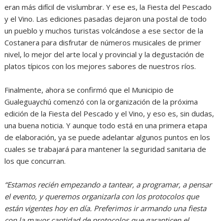
eran más difícil de vislumbrar. Y ese es, la Fiesta del Pescado
y el Vino. Las ediciones pasadas dejaron una postal de todo
un pueblo y muchos turistas volcándose a ese sector de la
Costanera para disfrutar de números musicales de primer
nivel, lo mejor del arte local y provincial y la degustación de
platos típicos con los mejores sabores de nuestros ríos.
Finalmente, ahora se confirmó que el Municipio de
Gualeguaychú comenzó con la organización de la próxima
edición de la Fiesta del Pescado y el Vino, y eso es, sin dudas,
una buena noticia. Y aunque todo está en una primera etapa
de elaboración, ya se puede adelantar algunos puntos en los
cuales se trabajará para mantener la seguridad sanitaria de
los que concurran.
“Estamos recién empezando a tantear, a programar, a pensar
el evento, y queremos organizarla con los protocolos que
están vigentes hoy en día. Preferimos ir armando una fiesta
con la mayor cantidad de protocolos que garanticen el