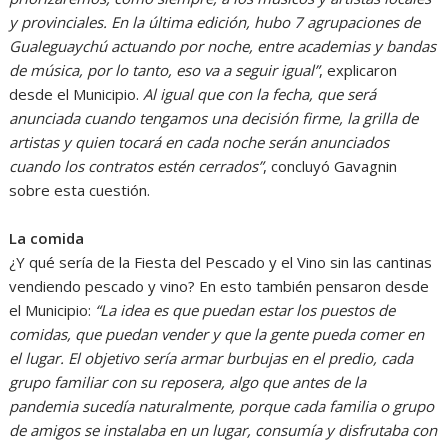
y provinciales. En la última edición, hubo 7 agrupaciones de
Gualeguaychú actuando por noche, entre academias y bandas
de música, por lo tanto, eso va a seguir igual”
, explicaron
desde el Municipio.
Al igual que con la fecha, que será
anunciada cuando tengamos una decisión firme, la grilla de
artistas y quien tocará en cada noche serán anunciados
cuando los contratos estén cerrados”
, concluyó Gavagnin
sobre esta cuestión.
La comida
¿Y qué sería de la Fiesta del Pescado y el Vino sin las cantinas
vendiendo pescado y vino? En esto también pensaron desde
el Municipio:
“La idea es que puedan estar los puestos de
comidas, que puedan vender y que la gente pueda comer en
el lugar. El objetivo sería armar burbujas en el predio, cada
grupo familiar con su reposera, algo que antes de la
pandemia sucedía naturalmente, porque cada familia o grupo
de amigos se instalaba en un lugar, consumía y disfrutaba con