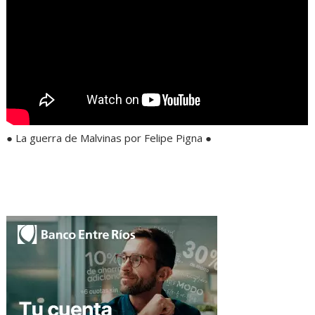
● La guerra de Malvinas por Felipe Pigna ●