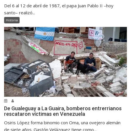
Del 6 al 12 de abril de 1987, el papa Juan Pablo II –hoy
santo– realizó...
Historia
De Gualeguay a La Guaira, bomberos entrerrianos
rescataron víctimas en Venezuela
Osiris López forma binomio con Oma, una ovejero alemán
de siete años. Gastón Velázquez tiene como...