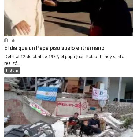
El día que un Papa pisó suelo entrerriano
Del 6 al 12 de abril de 1987, el papa Juan Pablo II –hoy santo–
realizó...
Historia