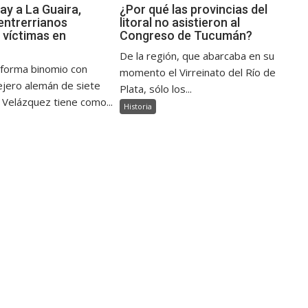
ay a La Guaira,
¿Por qué las provincias del
ntrerrianos
litoral no asistieron al
 víctimas en
Congreso de Tucumán?
De la región, que abarcaba en su
 forma binomio con
momento el Virreinato del Río de
jero alemán de siete
Plata, sólo los...
 Velázquez tiene como...
Historia