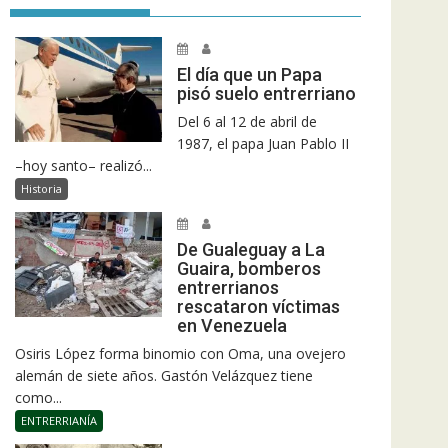
El día que un Papa
pisó suelo entrerriano
Del 6 al 12 de abril de
1987, el papa Juan Pablo II
–hoy santo– realizó...
Historia
De Gualeguay a La
Guaira, bomberos
entrerrianos
rescataron víctimas
en Venezuela
Osiris López forma binomio con Oma, una ovejero
alemán de siete años. Gastón Velázquez tiene
como...
ENTRERRIANÍA