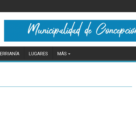
ERRIANÍA
LUGARES
MÁS