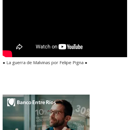
● La guerra de Malvinas por Felipe Pigna ●