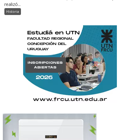
realizó...
Historia