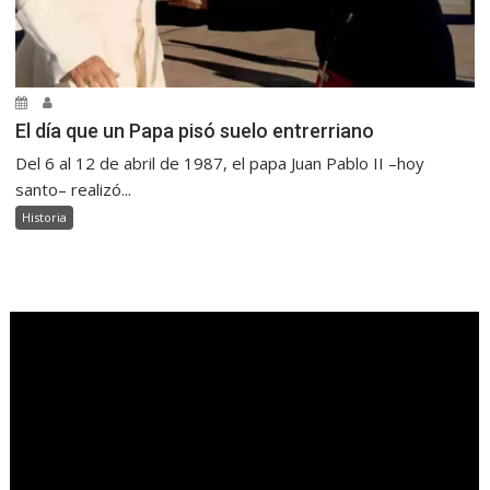
El día que un Papa pisó suelo entrerriano
Del 6 al 12 de abril de 1987, el papa Juan Pablo II –hoy
santo– realizó...
Historia
.