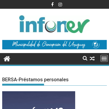
Saltar
al
contenido
BERSA-Préstamos personales