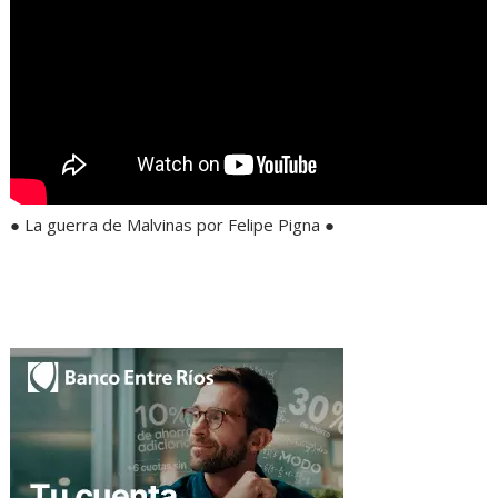
● La guerra de Malvinas por Felipe Pigna ●