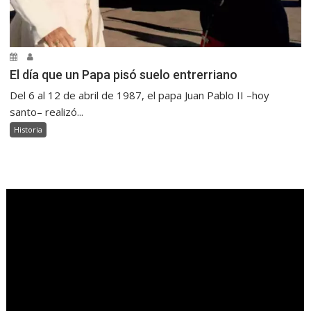
El día que un Papa pisó suelo entrerriano
Del 6 al 12 de abril de 1987, el papa Juan Pablo II –hoy
santo– realizó...
Historia
.