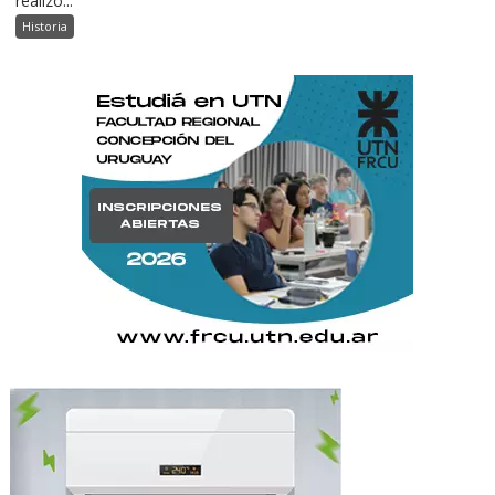
realizó...
Historia