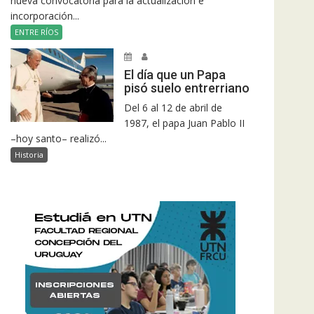
nueva convocatoria para la actualización e
incorporación...
ENTRE RÍOS
El día que un Papa
pisó suelo entrerriano
Del 6 al 12 de abril de
1987, el papa Juan Pablo II
–hoy santo– realizó...
Historia