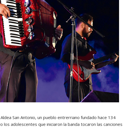
e Aldea San Antonio, un pueblo entrerriano fundado hace 134
 los adolescentes que iniciaron la banda tocaron las canciones