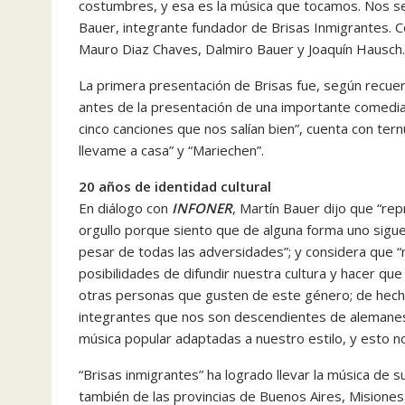
costumbres, y esa es la música que tocamos. Nos se
Bauer, integrante fundador de Brisas Inmigrantes. Co
Mauro Diaz Chaves, Dalmiro Bauer y Joaquín Hausch.
La primera presentación de Brisas fue, según recuer
antes de la presentación de una importante comedia
cinco canciones que nos salían bien”, cuenta con ternu
llevame a casa” y “Mariechen”.
20 años de identidad cultural
En diálogo con
INFONER
, Martín Bauer dijo que “r
orgullo porque siento que de alguna forma uno sigue 
pesar de todas las adversidades”; y considera qu
posibilidades de difundir nuestra cultura y hacer q
otras personas que gusten de este género; de hecho
integrantes que nos son descendientes de alemane
música popular adaptadas a nuestro estilo, y esto n
“Brisas inmigrantes” ha logrado llevar la música de 
también de las provincias de Buenos Aires, Misiones,