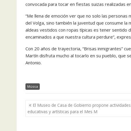
convocada para tocar en fiestas suizas realizadas en
“Me llena de emoción ver que no solo las personas m
del Volga, sino también la juventud que consume la m
aldeas vestidos con ropas típicas es tener sentido 
encaminados a que nuestra cultura perdure”, expres
Con 20 años de trayectoria, “Brisas inmigrantes” cu
Martín disfruta mucho al tocarlo en su pueblo, que se
Antonio.
Música
Navegación
El Museo de Casa de Gobierno propone actividades
de
educativas y artísticas para el Mes M
entradas