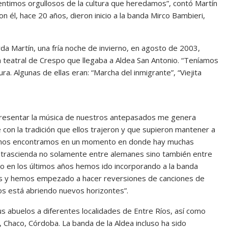
ntimos orgullosos de la cultura que heredamos”, contó Martín
n él, hace 20 años, dieron inicio a la banda Mirco Bambieri,
da Martín, una fría noche de invierno, en agosto de 2003,
 teatral de Crespo que llegaba a Aldea San Antonio. “Teníamos
ra. Algunas de ellas eran: “Marcha del inmigrante”, “Viejita
epresentar la música de nuestros antepasados me genera
con la tradición que ellos trajeron y que supieron mantener a
e “nos encontramos en un momento en donde hay muchas
ue trascienda no solamente entre alemanes sino también entre
 en los últimos años hemos ido incorporando a la banda
s y hemos empezado a hacer reversiones de canciones de
os está abriendo nuevos horizontes”.
sus abuelos a diferentes localidades de Entre Ríos, así como
 Chaco, Córdoba. La banda de la Aldea incluso ha sido