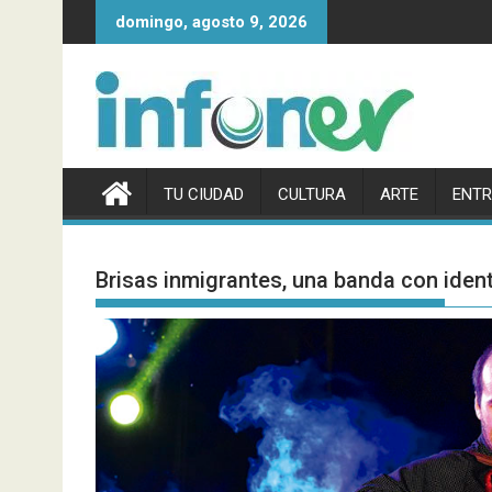
Saltar
domingo, agosto 9, 2026
al
contenido
TU CIUDAD
CULTURA
ARTE
ENTR
Brisas inmigrantes, una banda con iden