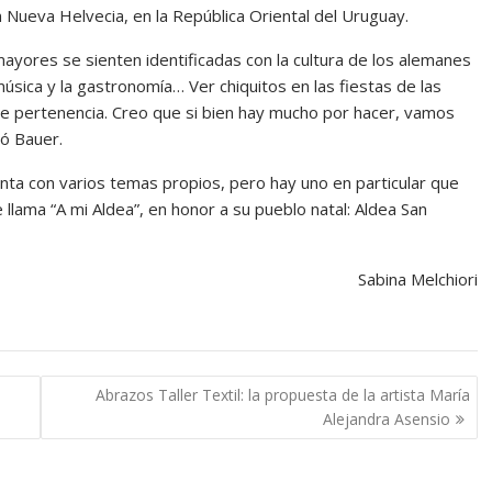
 Nueva Helvecia, en la República Oriental del Uruguay.
ayores se sienten identificadas con la cultura de los alemanes
úsica y la gastronomía… Ver chiquitos en las fiestas de las
de pertenencia. Creo que si bien hay mucho por hacer, vamos
ó Bauer.
enta con varios temas propios, pero hay uno en particular que
 llama “A mi Aldea”, en honor a su pueblo natal: Aldea San
Sabina Melchiori
Abrazos Taller Textil: la propuesta de la artista María
Alejandra Asensio