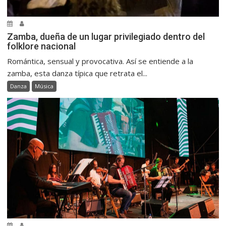
Zamba, dueña de un lugar privilegiado dentro del
folklore nacional
Romántica, sensual y provocativa. Así se entiende a la
zamba, esta danza típica que retrata el...
Danza
Música