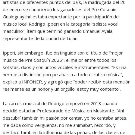
artistas de diferentes puntos del país, la madrugada del 20
de enero se conocieron los ganadores del Pre Cosquín.
Gualeguaychú estaba expectante por la participación del
músico local Rodrigo Ipperi en la categoría “solista vocal
masculino”, ítem que terminó ganando Emanuel Ayala,
representante de la ciudad de Luján.
Ipperi, sin embargo, fue distinguido con el título de “mejor
músico de Pre Cosquín 2025”, el mejor entre todos los
solistas, dúos y conjuntos vocales e instrumentales. “Es una
hermosa distinción porque abarca a todo el rubro música”,
explicó a INFONER, y agregó que “poder recibir esta mención
realmente es un honor y un orgullo; estoy muy contento”.
La carrera musical de Rodrigo empezó en 2013 cuando
decidió estudiar Profesorado de Música en Musicante. “Ahí
descubrí también mi pasión por cantar, yo no cantaba antes,
me daba como vergüenza, no me animaba”, recordó, y
destacó también la influencia de las peñas, de las clases de