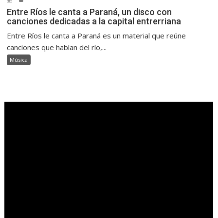
Entre Ríos le canta a Paraná, un disco con
canciones dedicadas a la capital entrerriana
Entre Ríos le canta a Paraná es un material que reúne
canciones que hablan del río,...
Música
.