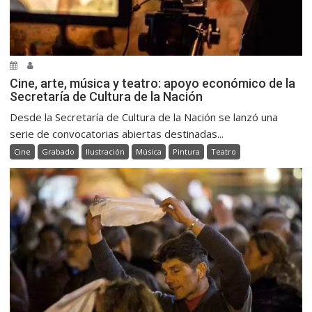
Cine, arte, música y teatro: apoyo económico de la
Secretaría de Cultura de la Nación
Desde la Secretaría de Cultura de la Nación se lanzó una
serie de convocatorias abiertas destinadas...
Cine
Grabado
Ilustración
Música
Pintura
Teatro