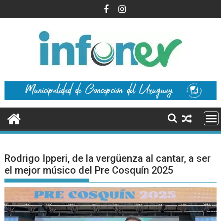
Saltar
al
contenido
Rodrigo Ipperi, de la vergüenza al cantar, a ser
el mejor músico del Pre Cosquín 2025