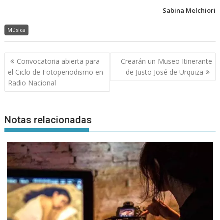
Sabina Melchiori
Música
Navegación
Convocatoria abierta para
Crearán un Museo Itinerante
de
el Ciclo de Fotoperiodismo en
de Justo José de Urquiza
entradas
Radio Nacional
Notas relacionadas