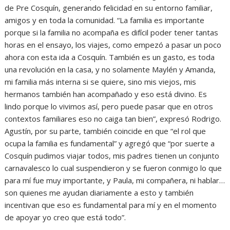
de Pre Cosquín, generando felicidad en su entorno familiar,
amigos y en toda la comunidad. “La familia es importante
porque si la familia no acompaña es difícil poder tener tantas
horas en el ensayo, los viajes, como empezó a pasar un poco
ahora con esta ida a Cosquín. También es un gasto, es toda
una revolución en la casa, y no solamente Maylén y Amanda,
mi familia más interna si se quiere, sino mis viejos, mis
hermanos también han acompañado y eso está divino. Es
lindo porque lo vivimos así, pero puede pasar que en otros
contextos familiares eso no caiga tan bien”, expresó Rodrigo.
Agustín, por su parte, también coincide en que “el rol que
ocupa la familia es fundamental” y agregó que “por suerte a
Cosquín pudimos viajar todos, mis padres tienen un conjunto
carnavalesco lo cual suspendieron y se fueron conmigo lo que
para mí fue muy importante, y Paula, mi compañera, ni hablar…
son quienes me ayudan diariamente a esto y también
incentivan que eso es fundamental para mí y en el momento
de apoyar yo creo que está todo”.