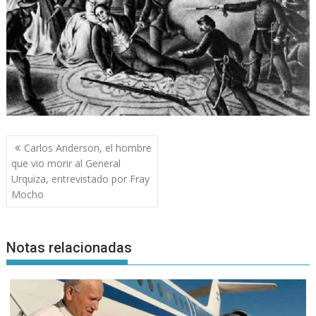
Navegación
Carlos Anderson, el hombre
de
que vio morir al General
entradas
Urquiza, entrevistado por Fray
Mocho
Notas relacionadas