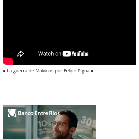
● La guerra de Malvinas por Felipe Pigna ●