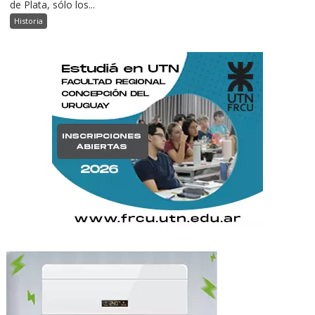
de Plata, sólo los...
Historia