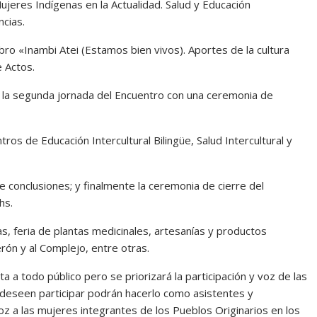
jeres Indígenas en la Actualidad. Salud y Educación
ncias.
 libro «Inambi Atei (Estamos bien vivos). Aportes de la cultura
e Actos.
 a la segunda jornada del Encuentro con una ceremonia de
tros de Educación Intercultural Bilingüe, Salud Intercultural y
e conclusiones; y finalmente la ceremonia de cierre del
hs.
s, feria de plantas medicinales, artesanías y productos
rón y al Complejo, entre otras.
ta a todo público pero se priorizará la participación y voz de las
 deseen participar podrán hacerlo como asistentes y
z a las mujeres integrantes de los Pueblos Originarios en los