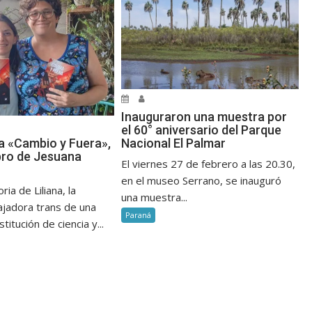
Inauguraron una muestra por
el 60° aniversario del Parque
a «Cambio y Fuera»,
Nacional El Palmar
ibro de Jesuana
El viernes 27 de febrero a las 20.30,
en el museo Serrano, se inauguró
oria de Liliana, la
una muestra...
ajadora trans de una
Paraná
titución de ciencia y...