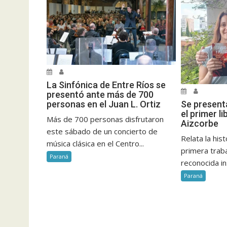
La Sinfónica de Entre Ríos se
presentó ante más de 700
Se present
personas en el Juan L. Ortiz
el primer l
Más de 700 personas disfrutaron
Aizcorbe
este sábado de un concierto de
Relata la hist
música clásica en el Centro...
primera trab
Paraná
reconocida ins
Paraná