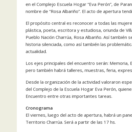
en el Complejo Escuela Hogar “Eva Perón”, de Paraná
nombre de “Rosa Albariño”. El acto de apertura tendrá
El propósito central es reconocer a todas las mujere
plástica, poeta, escritora y estudiosa, oriunda de Vill
Pueblo Nación Charrúa, Rosa Albariño. Así también ser
historia silenciada, como así también las problemáti
actualidad.
Los ejes principales del encuentro serán: Memoria, Ed
pero también habrá talleres, muestras, feria, expresi
Desde la organización de la actividad valoraron espe
del Complejo de la Escuela Hogar Eva Perón, quienes 
Encuentro entre otras importantes tareas.
Cronograma
El viernes, luego del acto de apertura, habrá un pa
Territorio Charrúa. Será a partir de las 17 hs.