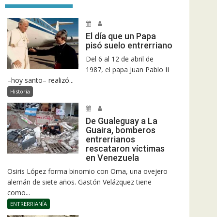
El día que un Papa
pisó suelo entrerriano
Del 6 al 12 de abril de
1987, el papa Juan Pablo II
–hoy santo– realizó...
Historia
De Gualeguay a La
Guaira, bomberos
entrerrianos
rescataron víctimas
en Venezuela
Osiris López forma binomio con Oma, una ovejero
alemán de siete años. Gastón Velázquez tiene
como...
ENTRERRIANÍA