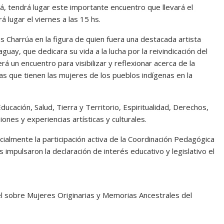
, tendrá lugar este importante encuentro que llevará el
 lugar el viernes a las 15 hs.
s Charrúa en la figura de quien fuera una destacada artista
aguay, que dedicara su vida a la lucha por la reivindicación del
á un encuentro para visibilizar y reflexionar acerca de la
cas que tienen las mujeres de los pueblos indígenas en la
ucación, Salud, Tierra y Territorio, Espiritualidad, Derechos,
ones y experiencias artísticas y culturales.
cialmente la participación activa de la Coordinación Pedagógica
impulsaron la declaración de interés educativo y legislativo el
nel sobre Mujeres Originarias y Memorias Ancestrales del