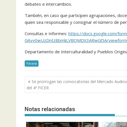
debates e intercambios.
También, en caso que participen agrupaciones, doce
quien sea responsable y consignar el número de per
Consultas e Informes:
https://docs.google.com/for
G6vv0wUzDntz8bmliLVBQMDX3ARwGl5A/viewform
Departamento de Interculturalidad y Pueblos Origina
Paraná
Navegación
Se prorrogan las convocatorias del Mercado Audiov
de
del 4º FICER
entradas
Notas relacionadas