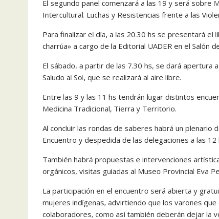
El segundo panel comenzará a las 19 y será sobre Mu
Intercultural. Luchas y Resistencias frente a las Viole
Para finalizar el día, a las 20.30 hs se presentará el
charrúa» a cargo de la Editorial UADER en el Salón d
El sábado, a partir de las 7.30 hs, se dará apertura
Saludo al Sol, que se realizará al aire libre.
Entre las 9 y las 11 hs tendrán lugar distintos encuen
Medicina Tradicional, Tierra y Territorio.
Al concluir las rondas de saberes habrá un plenario d
Encuentro y despedida de las delegaciones a las 12 
También habrá propuestas e intervenciones artística
orgánicos, visitas guiadas al Museo Provincial Eva Pe
La participación en el encuentro será abierta y gratui
mujeres indígenas, advirtiendo que los varones que
colaboradores, como así también deberán dejar la vo