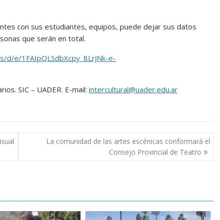
ntes con sus estudiantes, equipos, puede dejar sus datos
sonas que serán en total.
ms/d/e/1FAIpQLSdbXcpy_8LrJNk-e-
rios. SIC – UADER. E-mail:
intercultural@uader.edu.ar
isual
La comunidad de las artes escénicas conformará el
Consejo Provincial de Teatro