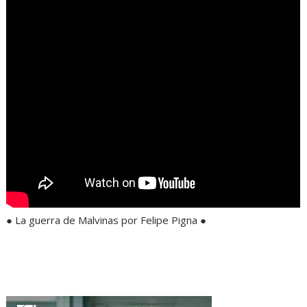
● La guerra de Malvinas por Felipe Pigna ●