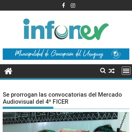
Saltar
al
contenido
Se prorrogan las convocatorias del Mercado
Audiovisual del 4º FICER