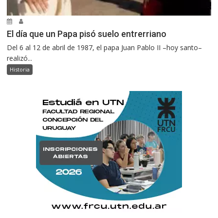
El día que un Papa pisó suelo entrerriano
Del 6 al 12 de abril de 1987, el papa Juan Pablo II –hoy santo–
realizó...
Historia