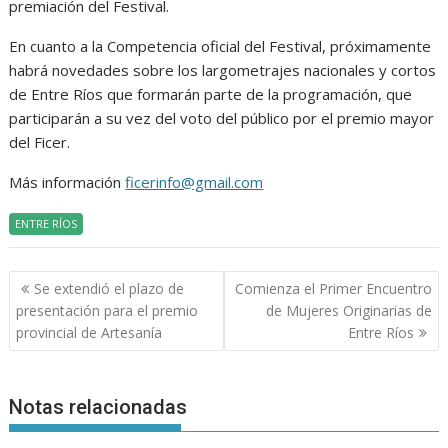
premiación del Festival.
En cuanto a la Competencia oficial del Festival, próximamente
habrá novedades sobre los largometrajes nacionales y cortos
de Entre Ríos que formarán parte de la programación, que
participarán a su vez del voto del público por el premio mayor
del Ficer.
Más información
ficerinfo@gmail.com
ENTRE RÍOS
Navegación
Se extendió el plazo de
Comienza el Primer Encuentro
de
presentación para el premio
de Mujeres Originarias de
entradas
provincial de Artesanía
Entre Ríos
Notas relacionadas