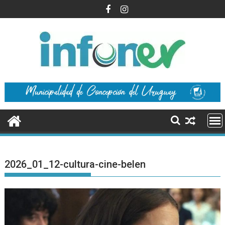
Saltar
al
contenido
2026_01_12-cultura-cine-belen