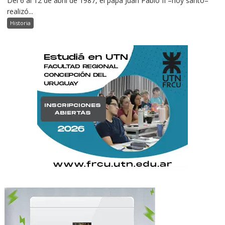
Del 6 al 12 de abril de 1987, el papa Juan Pablo II –hoy santo–
realizó...
Historia