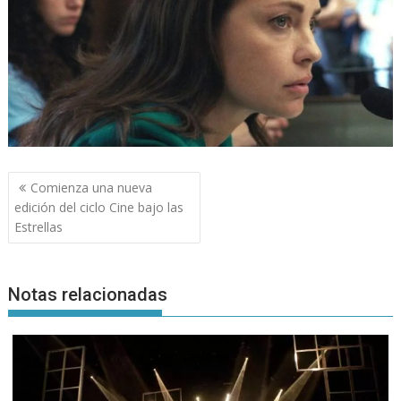
Navegación
Comienza una nueva
de
edición del ciclo Cine bajo las
entradas
Estrellas
Notas relacionadas