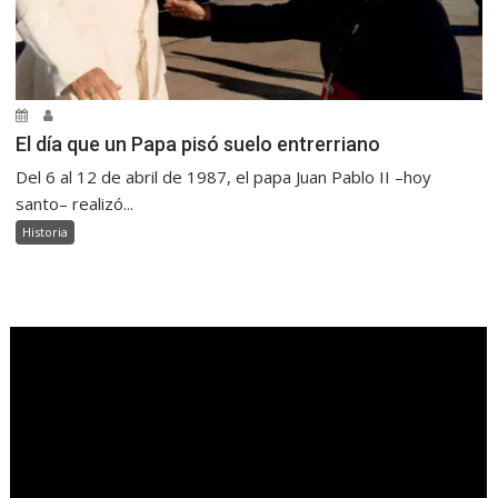
El día que un Papa pisó suelo entrerriano
Del 6 al 12 de abril de 1987, el papa Juan Pablo II –hoy
santo– realizó...
Historia
.