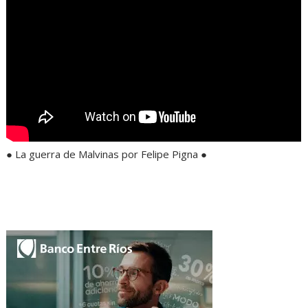
● La guerra de Malvinas por Felipe Pigna ●