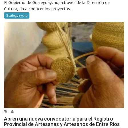
El Gobierno de Gualeguaychú, a través de la Dirección de
Cultura, da a conocer los proyectos...
Gualeguaychú
Abren una nueva convocatoria para el Registro
Provincial de Artesanas y Artesanos de Entre Ríos