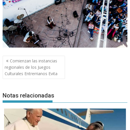
Navegación
Comienzan las instancias
de
regionales de los Juegos
entradas
Culturales Entrerrianos Evita
Notas relacionadas