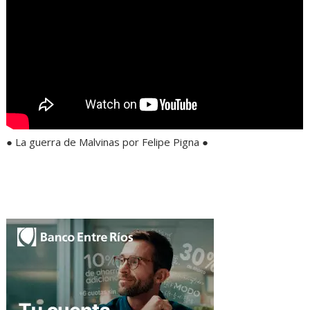
● La guerra de Malvinas por Felipe Pigna ●