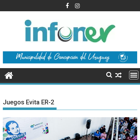
Saltar
al
contenido
Juegos Evita ER-2